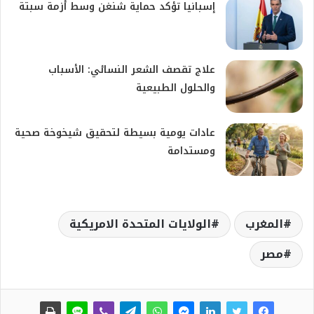
إسبانيا تؤكد حماية شنغن وسط أزمة سبتة
علاج تقصف الشعر النسائي: الأسباب
والحلول الطبيعية
عادات يومية بسيطة لتحقيق شيخوخة صحية
ومستدامة
المغرب
الولايات المتحدة الامريكية
مصر