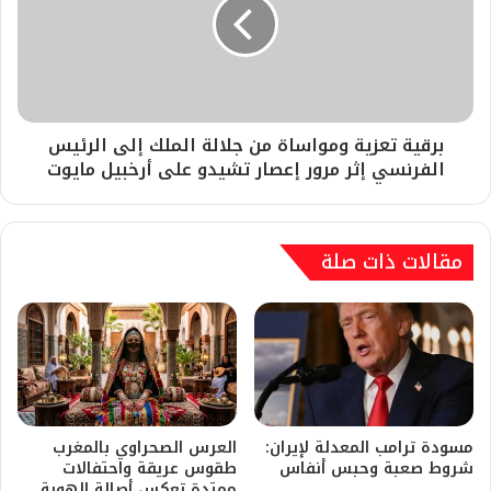
برقية تعزية ومواساة من جلالة الملك إلى الرئيس
الفرنسي إثر مرور إعصار تشيدو على أرخبيل مايوت
مقالات ذات صلة
مسودة ترامب المعدلة لإيران:
العرس الصحراوي بالمغرب
شروط صعبة وحبس أنفاس
طقوس عريقة واحتفالات
ممتدة تعكس أصالة الهوية