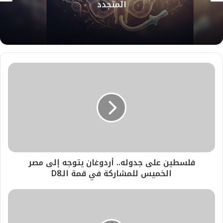
المتجدد
ي
م
ب
فلسطين على جدوله.. أردوغان يتوجه إلى مصر
الخميس للمشاركة في قمة الـD8