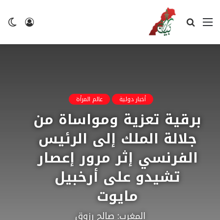
القائمة
بحث
تسجيل
ال
عن
الدخول
ال
أخبار دولية
عالم المرأة
برقية تعزية ومواساة من
جلالة الملك إلى الرئيس
الفرنسي إثر مرور إعصار
تشيدو على أرخبيل
مايوت
المغرب: صالح رزوق