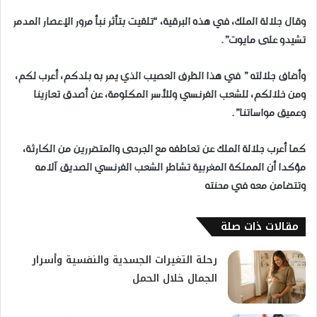
وقال جلالة الملك، في هذه البرقية، “تلقيت بتأثر نبأ مرور الإعصار المدمر
تشيدو على مايوت”.
وأضاف جلالته ” في هذا الظرف العصيب الذي يمر به بلدكم، أعرب لكم،
ومن خلالكم، للشعب الفرنسي وللأسر المكلومة، عن أصدق تعازينا
وعميق مواساتنا”.
كما أعرب جلالة الملك عن تعاطفه مع الجرحى والمتضررين من الكارثة،
مؤكدا أن المملكة المغربية تشاطر الشعب الفرنسي الصديق آلامه
وتتضامن معه في محنته
مقالات ذات صلة
​رحلة التغيرات الجسدية والنفسية وأسرار
الجمال خلال الحمل