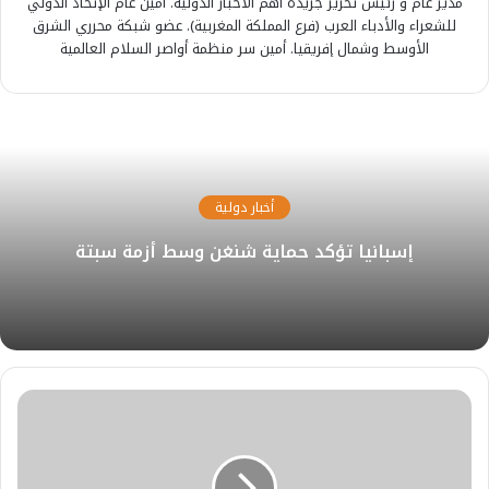
مدير عام و رئيس تحرير جريدة أهم الأخبار الدولية. أمين عام الإتحاد الدولي
للشعراء والأدباء العرب (فرع المملكة المغربية). عضو شبكة محرري الشرق
الأوسط وشمال إفريقيا. أمين سر منظمة أواصر السلام العالمية
أخبار دولية
إسبانيا تؤكد حماية شنغن وسط أزمة سبتة