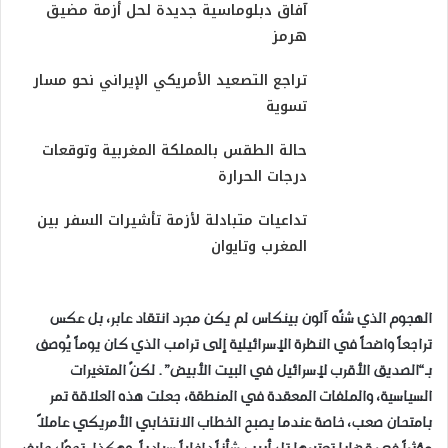
آفاق دبلوماسية جديدة لحل أزمة مضيق
هرمز
تراجع التصعيد الأمريكي الإيراني نحو مسار
تسوية
حالة الطقس بالمملكة المغربية وتوقعات
درجات الحرارة
تداعيات متبادلة لأزمة تأشيرات السفر بين
المغرب وتايوان
الهجوم الذي شنّه آلون بينكاس لم يكن مجرد انتقاد عابر، بل عكس
تراجعاً واضحاً في النظرة الإسرائيلية إلى ترامب الذي كان يوماً يُوصف
بـ“الصديق الأقرب لإسرائيل في البيت الأبيض”. لكنّ المتغيرات
السياسية، والملفات المعقدة في المنطقة، جعلت هذه العلاقة تمر
بامتحان صعب، خاصة عندما يصبح الخطاب الانتخابي الأمريكي عاملاً