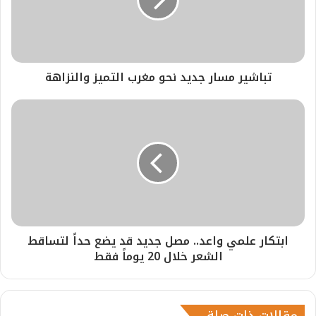
تباشير مسار جديد نحو مغرب التميز والنزاهة
ابتكار علمي واعد.. مصل جديد قد يضع حداً لتساقط
الشعر خلال 20 يوماً فقط