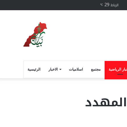
29
فيسبوك
الرباط
℃
بار الرياضية
مجتمع
اسلاميات
الاخبار
الرئيسية
المهدد