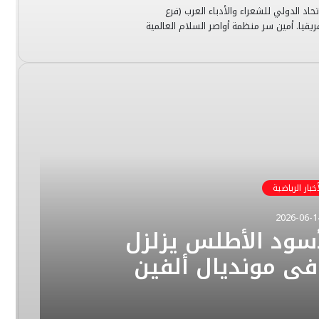
تحاد الدولي للشعراء والأدباء العرب (فرع
قيا. أمين سر منظمة أواصر السلام العالمية
أخبار الرياضية
2026-06-1
أسود الأطلس يزلزل
 في مونديال ألفين
 وعشرين