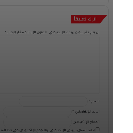
2026-05-16
اترك تعليقاً
لن يتم نشر عنوان بريدك الإلكتروني.
الحقول الإلزامية مشار إليها بـ
*
ا
2026-05-15
ل
ت
ع
ل
ي
ق
*
الاسم
*
البريد الإلكتروني
*
الموقع الإلكتروني
احفظ اسمي، بريدي الإلكتروني، والموقع الإلكتروني في هذا المتص