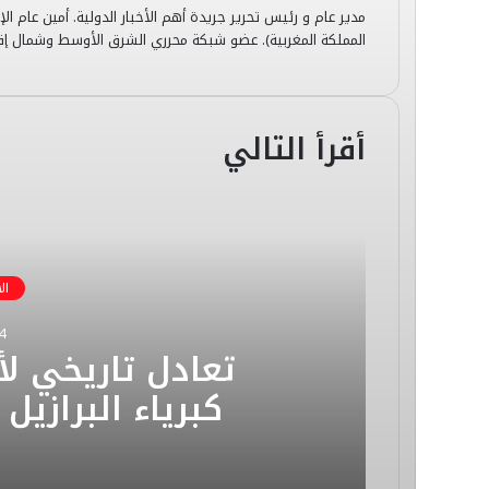
مدير عام و رئيس تحرير جريدة أهم الأخبار الدولية. أمين عام الإ
المملكة المغربية). عضو شبكة محرري الشرق الأوسط وشمال إفري
أقرأ التالي
ال
4
تعادل تاريخي ل
كبرياء البرازيل
وستة