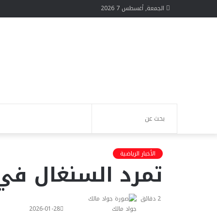
الجمعة, أغسطس 7 2026
الوضع
تسجيل
بحث
المظلم
الدخول
عن
الأخبار الرياضية
​تمرد السنغال في
2 دقائق
جواد مالك
2026-01-28