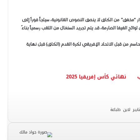
ر “مخفف” من الكاف لا ينصف النصوص القانونية، سيلجأ فوراً إلى
ئح الفيفا الصارمة، قد يتم تجريد السنغال من اللقب رسمياً بناءً
لحاسم من قبل الاتحاد الإفريقي لكرة القدم (الكاف) قبل نهاية
ب
نهائي كأس إفريقيا 2025
ايبر
لاين
طباعة