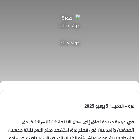
جواد مالك
غزة – الخميس 5 يونيو 2025
في جريمة جديدة تضاف إلى سجل الانتهاكات الإسرائيلية بحق
الصحفيين والمدنيين في قطاع غزة، استشهد صباح اليوم ثلاثة صحفيين
فلسطينيين إثر قصف مباشر شنّه الطيران الحربي الإسرائيلي على ساحة