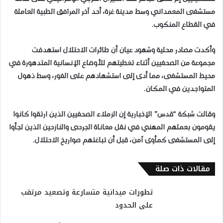
مستشفى المعمداني وسط مدينة غزة، أحد آخر المرافق الطبية العاملة
في القطاع المنكوب.
وأكدت مصادر محلية وشهود عيان أن طائرات الاحتلال استهدفت
مجموعة من الصحفيين أثناء تغطيتهم للأوضاع الإنسانية المتدهورة في
محيط المستشفى، مما أدى إلى استشهادهم على الفور، وسط ذهول
المتواجدين في المكان.
وقالت شبكة “قدس” الإخبارية إن الزملاء الصحفيين الذين ارتقوا كانوا
يقومون بعملهم المهني في نقل معاناة الجرحى والنازحين الذين لجأوا
إلى المستشفى كمأوى آمن، قبل أن تباغتهم صواريخ الاحتلال.
مقالات ذات صلة
تطورات ميدانية متسارعة وتصعيد مرتقب
على الحدود