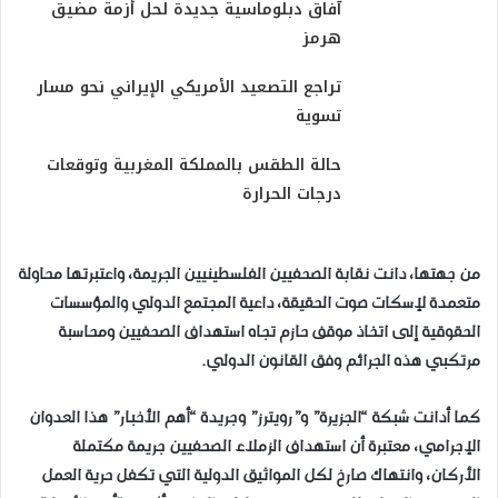
آفاق دبلوماسية جديدة لحل أزمة مضيق
هرمز
تراجع التصعيد الأمريكي الإيراني نحو مسار
تسوية
حالة الطقس بالمملكة المغربية وتوقعات
درجات الحرارة
من جهتها، دانت نقابة الصحفيين الفلسطينيين الجريمة، واعتبرتها محاولة
متعمدة لإسكات صوت الحقيقة، داعية المجتمع الدولي والمؤسسات
الحقوقية إلى اتخاذ موقف حازم تجاه استهداف الصحفيين ومحاسبة
مرتكبي هذه الجرائم وفق القانون الدولي.
كما أدانت شبكة “الجزيرة” و”رويترز” وجريدة “أهم الأخبار” هذا العدوان
الإجرامي، معتبرة أن استهداف الزملاء الصحفيين جريمة مكتملة
الأركان، وانتهاك صارخ لكل المواثيق الدولية التي تكفل حرية العمل