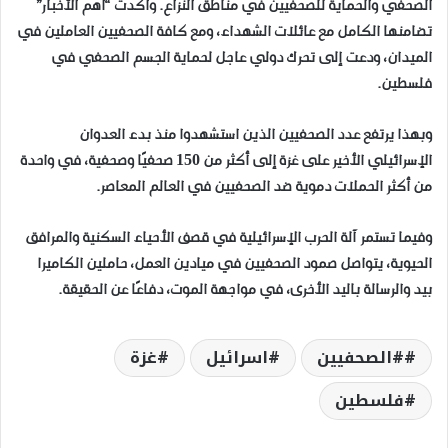
الصحفي والحماية للصحفيين في مناطق النزاع. وأكدت “أهم الأخبار”
تضامنها الكامل مع عائلات الشهداء، ومع كافة الصحفيين العاملين في
الميدان، ودعت إلى تحرك دولي عاجل لحماية الجسم الصحفي في
فلسطين.
وبهذا يرتفع عدد الصحفيين الذين استشهدوا منذ بدء العدوان
الإسرائيلي الأخير على غزة إلى أكثر من 150 صحفيًا وصحفية، في واحدة
من أكثر الحملات دموية ضد الصحفيين في العالم المعاصر.
وفيما تستمر آلة الحرب الإسرائيلية في قصف الأحياء السكنية والمرافق
الحيوية، يتواصل صمود الصحفيين في ميادين العمل، حاملين الكاميرا
بيد والرسالة باليد الأخرى، في مواجهة الموت، دفاعًا عن الحقيقة.
#الصحفيين
اسرائيل
غزة
فلسطين