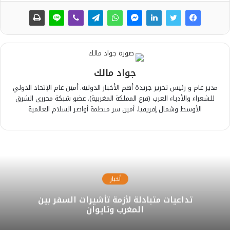
جواد مالك
مدير عام و رئيس تحرير جريدة أهم الأخبار الدولية. أمين عام الإتحاد الدولي
للشعراء والأدباء العرب (فرع المملكة المغربية). عضو شبكة محرري الشرق
الأوسط وشمال إفريقيا. أمين سر منظمة أواصر السلام العالمية
أخبار
تداعيات متبادلة لأزمة تأشيرات السفر بين
المغرب وتايوان