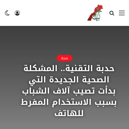
القائمة
بحث
تسجيل
ال
عن
الدخول
ال
صحة
حدبة التقنية.. المشكلة
الصحية الجديدة التي
بدأت تصيب آلاف الشباب
بسبب الاستخدام المفرط
للهاتف