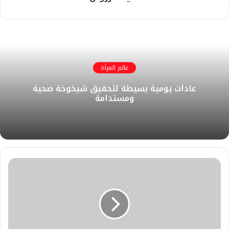
عالم المرأة
عادات يومية بسيطة لتحقيق شيخوخة صحية
ومستدامة