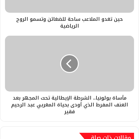
حين تغدو الملاعب ساحة للضغائن وتسمو الروح
الرياضية
مأساة بولونيا.. الشرطة الإيطالية تحت المجهر بعد
العنف المفرط الذي أودى بحياة المغربي عبد الرحيم
فقير
مقالات ذات صلة