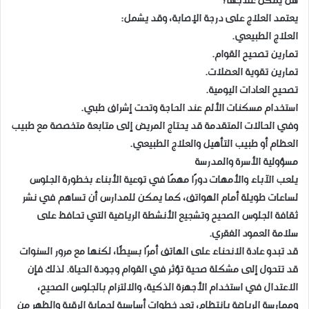
هل يمكن علاجها؟
يعتمد العلاج على درجة الإصابة، وقد يشمل:
العلاج الطبيعي.
تمارين تصحيح القوام.
تمارين تقوية العضلات.
تصحيح العادات اليومية.
استخدام مسكنات الألم عند الحاجة وتحت إشراف طبي.
وفي الحالات المتقدمة قد يحتاج المريض إلى متابعة متخصصة مع طبيب
العظام أو طبيب التأهيل والعلاج الطبيعي.
مسؤولية الأسرة والمدرسة
يلعب الآباء والأمهات دورًا مهمًا في توعية الأبناء بخطورة الجلوس
لساعات طويلة أمام الهواتف، كما يمكن للمدارس أن تساهم في نشر
ثقافة الجلوس الصحيح وتشجيع الأنشطة الرياضية التي تحافظ على
سلامة العمود الفقري.
قد تبدو عادة الانحناء على الهاتف أمرًا بسيطًا، لكنها مع مرور السنوات
قد تتحول إلى مشكلة صحية تؤثر في القوام وجودة الحياة. لذلك فإن
الاعتدال في استخدام الأجهزة الذكية، والالتزام بالجلوس الصحيح،
وممارسة الرياضة بانتظام، تعد خطوات أساسية لحماية الرقبة والظهر من