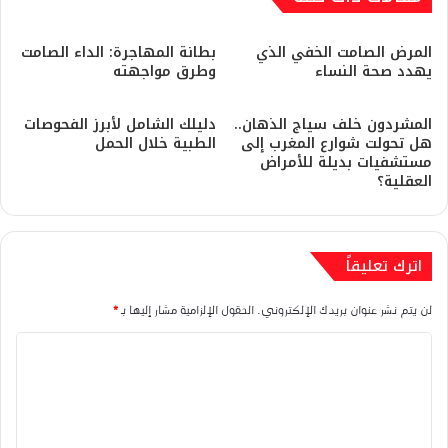
المرض الصامت الخفي الذي
بطانة المهاجرة: الداء الصامت
يهدد صحة النساء
وطرق مواجهته
​المشردون خلف سياج الذهان..
دليلك الشامل لأبرز الفحوصات
هل تحولت شوارع المغرب إلى
الطبية خلال الحمل
مستشفيات بديلة للأمراض
العقلية؟
اترك تعليقاً
لن يتم نشر عنوان بريدك الإلكتروني.
الحقول الإلزامية مشار إليها بـ
*
ا
ل
ت
ع