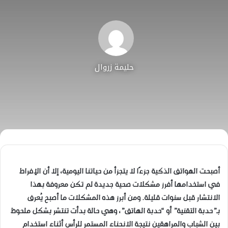
حليمة زروال
أصبحت الهواتف الذكية جزءًا لا يتجزأ من حياتنا اليومية، إلا أن الإفراط
في استخدامها أفرز مشكلات صحية جديدة لم تكن معروفة بهذا
الانتشار قبل سنوات قليلة. ومن أبرز هذه المشكلات ما أصبح يُعرف
بـ”حدبة التقنية” أو “حدبة الهاتف”، وهي حالة بدأت تنتشر بشكل ملحوظ
بين الشباب والمراهقين نتيجة الانحناء المستمر للرأس أثناء استخدام