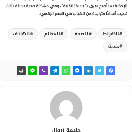
الإصابة بما أصبح يعرف بـ”حدبة التقنية”، وهي مشكلة صحية حديثة باتت
تصيب أعدادًا متزايدة من الشباب في العصر الرقمي.
الافراط
الصحة
العظام
الهاتف
حدبة
حليمة زروال