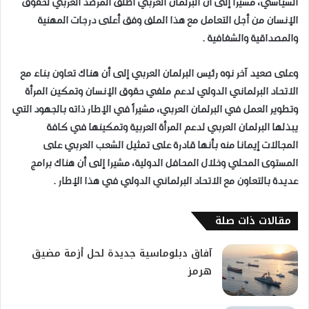
السياسي، مشيراً إلى أن البرلمان العربي أطلق المرصد العربي لحقوق
الإنسان من أجل التعامل مع هذا الملف وفق أعلى درجات المهنية
والمصداقية والشفافية .
وعلى صعيد آخر نوه رئيس البرلمان العربي إلى أن هناك تعاون بناء مع
الاتحاد البرلماني الدولي لدعم ملفي حقوق الإنسان وتمكين المرأة
وتطوير العمل في البرلمان العربي، مشيراً في الإطار ذاته بالجهود التي
يبذلها البرلمان العربي لدعم المرأة العربية وتمكينها في كافة
المجالات إيمانا منه بأنها قادرة على تمثيل الشعب العربي على
المستوى المحلي وخلال المحافل الدولية، مشيرا إلى أن هناك برامج
عديدة بالتعاون مع الاتحاد البرلماني الدولي في هذا الإطار .
مقالات ذات صلة
آفاق دبلوماسية جديدة لحل أزمة مضيق
هرمز