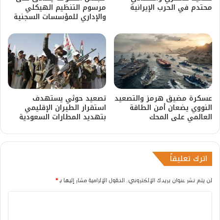
محتدم في الحرب الإيرانية
مرسوم التنظيم الهيكلي
والإداري للمؤسسات السجنية
عسكرة مضيق هرمز والتصعيد
​تصعيد حوثي يستهدف
النووي يضعان أمن الطاقة
استقرار الطيران الإقليمي
العالمي على المحك
بتهديد المطارات السعودية
اترك تعليقاً
لن يتم نشر عنوان بريدك الإلكتروني.
الحقول الإلزامية مشار إليها بـ
*
ا
ل