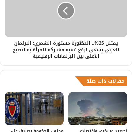
يمثلن 25%.. الدكتورة مستورة الشمري: البرلمان
العربي يسعى لرفع نسبة مشاركة المرأة به لتصبح
الأعلى بين البرلمانات الإقليمية
مقالات ذات صلة
تصعيد عسكري واقتصادي
مجلس الحكومة يصادق على