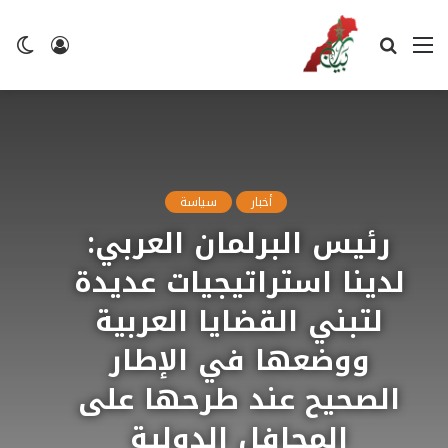
القائمة
بحث
تسجيل
ال
عن
الدخول
ال
أخبار
سياسة
رئيس البرلمان العربي:
لدينا استراتيجيات عديدة
لتبني القضايا العربية
ووضعها في الإطار
الصحيح عند طرحها على
المحافل الدولية