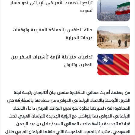
تراجع التصعيد الأمريكي الإيراني نحو مسار
تسوية
حالة الطقس بالمملكة المغربية وتوقعات
درجات الحرارة
تداعيات متبادلة لأزمة تأشيرات السفر بين
المغرب وتايوان
من جهتها، أعربت معالي الدكتورة سلمى جان أتالوجان رئيسة لجنة
الشرق الأوسط بالاتحاد البرلماني الدولي، عن سعادتها بالمشاركة في
المحاضرة التي اعتبرتها خطوة نحو تعزيز التواجد العربي داخل الاتحاد
البرلماني الدولي بما يتواكب مع الرؤية الجديدة للبرلمان العربي تحت
قيادته الجديدة برئاسة صاحب المعالي السيد/ عادل بن عبد الرحمن
العسومي، مشيدة بالجهود الملموسة التي حققها البرلمان العربي خلال