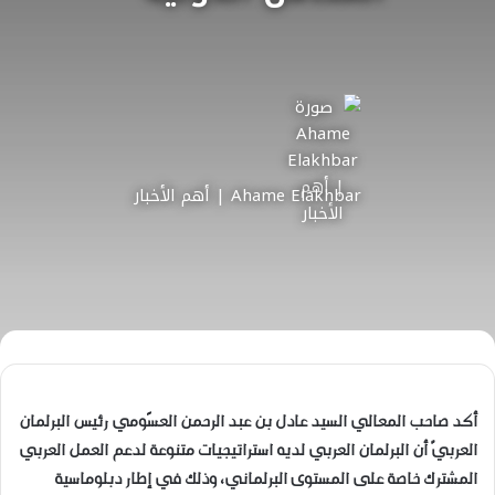
Ahame Elakhbar | أهم الأخبار
أكد
صاحب المعالي السيد عادل بن عبد الرحمن العسًومي رئيس البرلمان
العربيّ أن البرلمان العربي لديه استراتيجيات متنوعة لدعم العمل العربي
المشترك خاصة على المستوى البرلماني، وذلك في إطار دبلوماسية