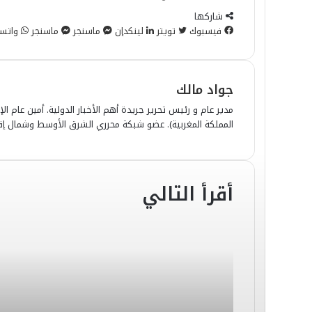
شاركها
فيسبوك
تويتر
لينكدإن
ماسنجر
ماسنجر
واتس
جواد مالك
مدير عام و رئيس تحرير جريدة أهم الأخبار الدولية. أمين عام الإ
المملكة المغربية). عضو شبكة محرري الشرق الأوسط وشمال إفري
أقرأ التالي