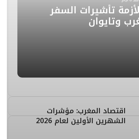
لأزمة تأشيرات السفر
رب وتايوان
لسفر بين المغرب وتايوان
لحركات المالية المشبوهة بالمغرب
اقتصاد المغرب: مؤشرات
الشهرين الأولين لعام 2026
المواجهة الإقليمية