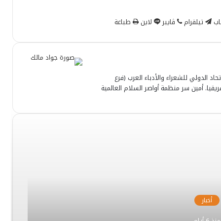
اب
تيلقرام
ڤايبر
لاين
طباعة
تحاد الدولي للشعراء والأدباء العرب (فرع
قيا. أمين سر منظمة أواصر السلام العالمية
أخبار
منذ 6 أيام