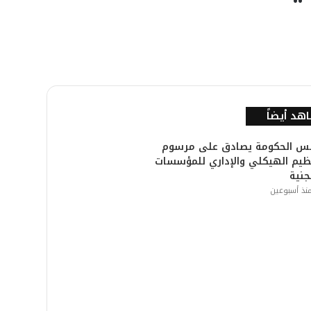
هد أيضاً
س الحكومة يصادق على مرسوم
نظيم الهيكلي والإداري للمؤسسات
جنية
نذ أسبوعين