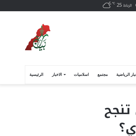
25
℃
فيسبوك
الرباط
بار الرياضية
مجتمع
اسلاميات
الاخبار
الرئيسية
تنجح
ي؟