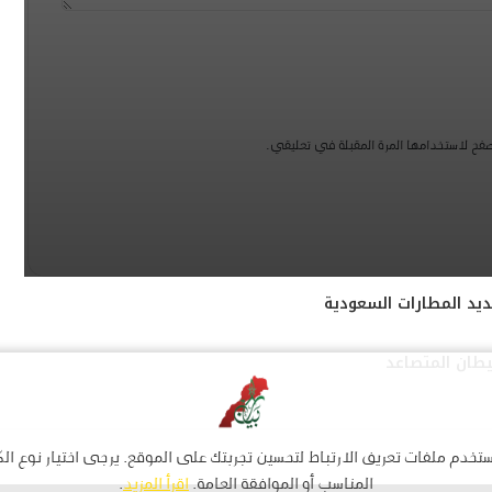
فح لاستخدامها المرة المقبلة في تعليقي.
يد المطارات السعودية
يطان المتصاعد
تخدم ملفات تعريف الارتباط لتحسين تجربتك على الموقع. يرجى اختيار نوع ال
المناسب أو الموافقة العامة.
اقرأ المزيد
.