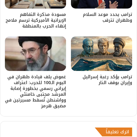
ترامب يحدد موعد السلام
مسودة مذكرة التفاهم
وطهران تترقب
الإيرانية الأميركية ترسم ملامح
إنهاء الحرب بالمنطقة
ترامب يؤكد رغبة إسرائيل
غموض يلف قيادة طهران في
وإيران بوقف النار
اليوم الـ100 للحرب: اعتراف
إيراني رسمي بخطورة إصابة
المرشد مجتبى خامنئي
وواشنطن تُسقط مسيرتين في
مضيق هرمز
اترك تعليقاً