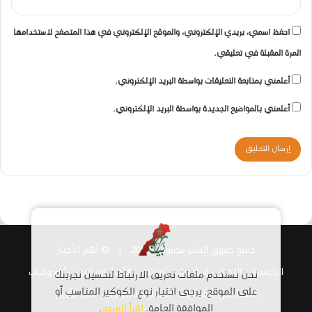
احفظ اسمي، بريدي الإلكتروني، والموقع الإلكتروني في هذا المتصفح لاستخدامها
المرة المقبلة في تعليقي.
أعلمني بمتابعة التعليقات بواسطة البريد الإلكتروني.
أعلمني بالمواضيع الجديدة بواسطة البريد الإلكتروني.
جميع حقوق النشر محفوظة 2026 |
© أهم الأخبار
الرئيسية
الاخبار
اسلاميات
مجتمع
الأخبار الرياضية
أراء وكتاب
نحن نستخدم ملفات تعريف الارتباط لتحسين تجربتك
قناتنا على الواتساب
استمارة الانضمام – أهم الأخبار
على الموقع. يرجى اختيار نوع الكوكيز المناسب أو
الموافقة العامة.
اقرأ المزيد
.