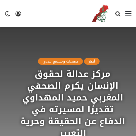
القائمة
بحث
تسجيل
ال
عن
الدخول
ال
أخبار
جمعيات ومجتمع مدنى
مركز عدالة لحقوق
الإنسان يكرم الصحفي
المغربي حميد المهداوي
تقديرًا لمسيرته في
الدفاع عن الحقيقة وحرية
التعبير