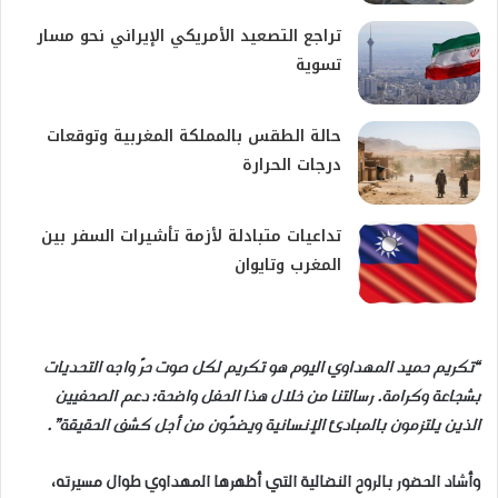
تراجع التصعيد الأمريكي الإيراني نحو مسار
تسوية
حالة الطقس بالمملكة المغربية وتوقعات
درجات الحرارة
تداعيات متبادلة لأزمة تأشيرات السفر بين
المغرب وتايوان
“
تكريم حميد المهداوي اليوم هو تكريم لكل صوت حرّ واجه التحديات
بشجاعة وكرامة. رسالتنا من خلال هذا الحفل واضحة: دعم الصحفيين
الذين يلتزمون بالمبادئ الإنسانية ويضحّون من أجل كشف الحقيقة
.”
وأشاد الحضور بالروح النضالية التي أظهرها المهداوي طوال مسيرته،