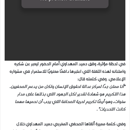
في لحظة مؤثرة، وقف حميد المهداوي أمام الحضور ليعبر عن شكره
وامتنانه لهذه اللفتة التي اعتبرها دافعًا معنويًا للاستمرار في مشواره
الإعلامي. وفي كلمته قال
:
“
أنا ممتن جدًا لمركز عدالة لحقوق الإنسان ولكل من يدعم الصحفيين.
هذا التكريم هو شهادة تقدير لكل الجهود التي بذلتها على مدار
سنوات، وهو أيضًا تكريم لحرية الصحافة التي يجب أن نحميها مهما
كانت التحديات
.”
وفي كلمة مميزة ألقاها الصحفي المغربي حميد المهداوي خلال