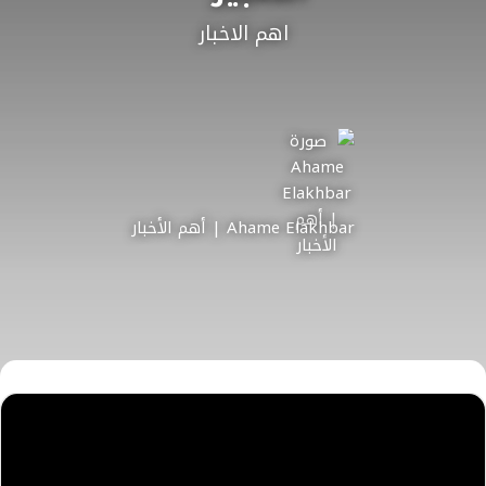
اهم الاخبار
Ahame Elakhbar | أهم الأخبار