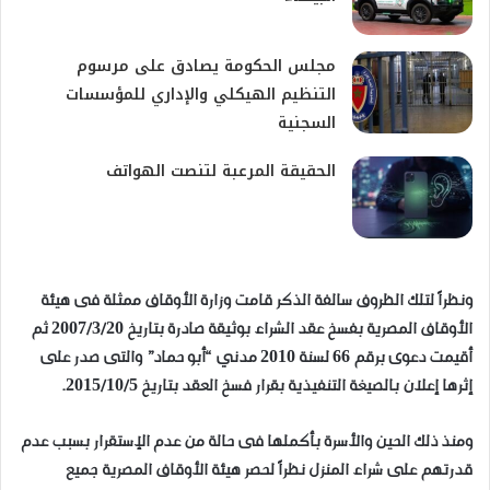
مجلس الحكومة يصادق على مرسوم
التنظيم الهيكلي والإداري للمؤسسات
السجنية
الحقيقة المرعبة لتنصت الهواتف
ونظراً لتلك الظروف سالفة الذكر قامت وزارة الأوقاف ممثلة فى هيئة
الأوقاف المصرية بفسخ عقد الشراء بوثيقة صادرة بتاريخ 2007/3/20 ثم
أقيمت دعوى برقم 66 لسنة 2010 مدني “أبو حماد” والتى صدر على
إثرها إعلان بالصيغة التنفيذية بقرار فسخ العقد بتاريخ 2015/10/5.
ومنذ ذلك الحين والأسرة بأكملها فى حالة من عدم الإستقرار بسبب عدم
قدرتهم على شراء المنزل نظراً لحصر هيئة الأوقاف المصرية جميع