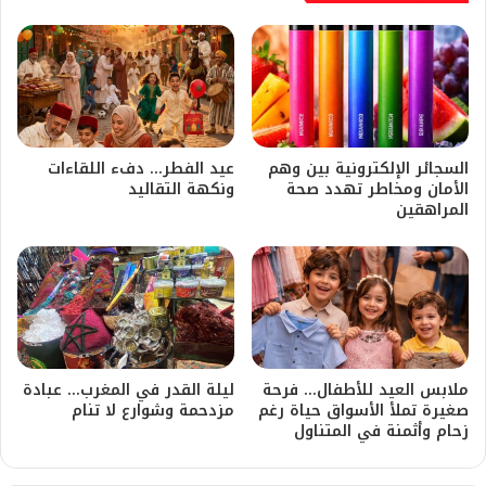
السجائر الإلكترونية بين وهم
عيد الفطر… دفء اللقاءات
الأمان ومخاطر تهدد صحة
ونكهة التقاليد
المراهقين
ملابس العيد للأطفال… فرحة
ليلة القدر في المغرب… عبادة
صغيرة تملأ الأسواق حياة رغم
مزدحمة وشوارع لا تنام
زحام وأثمنة في المتناول