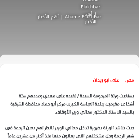
Ahame Elakhbar | أهم الأخبار
مصر :
على ابو زيدان
يستغيث ورثة المرحومة السيدة / تفيده على مهدي وعددهم ستة
أشخاص مقيمين ببلدة العباسة الكبرى مركز أبو حماد محافظة الشرقية
بالسيد الاستاذ الدكتور معالي وزير الأوقاف.
حيث يناشد الورثة بضرورة تدخل معالي الوزير للنظر لهم بعين الرحمة فى
شهر الرحمة وحل مشكلتهم التى يعانون منها منذ أكثر من عشرين عاماً