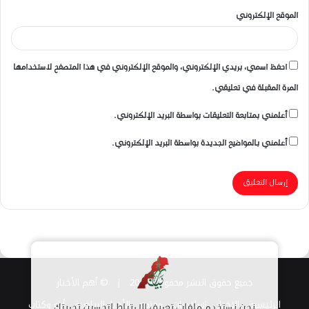
الموقع الإلكتروني
احفظ اسمي، بريدي الإلكتروني، والموقع الإلكتروني في هذا المتصفح لاستخدامها
المرة المقبلة في تعليقي.
أعلمني بمتابعة التعليقات بواسطة البريد الإلكتروني.
أعلمني بالمواضيع الجديدة بواسطة البريد الإلكتروني.
جميع حقوق النشر محفوظة 2026 |
© أهم الأخبار
الرئيسية
الاخبار
اسلاميات
مجتمع
الأخبار الرياضية
أراء وكتاب
نحن نستخدم ملفات تعريف الارتباط لتحسين تجربتك