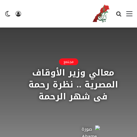
القائمة
بحث
تسجيل
ال
عن
الدخول
ال
مجتمع
معالي وزير الأوقاف
المصرية .. نظرة رحمة
فى شهر الرحمة