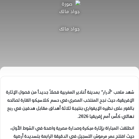
جواد مالك
شهد ملعب “أدرار” بمدينة أغادير المغربية فصلاً جديداً من فصول الإثارة
الإفريقية، حيث نجح المنتخب المصري في حسم كلاسيكو القارة لصالحه
بالفوز على نظيره الإيفواري بنتيجة ثلاثة أهداف مقابل هدفين في ربع
نهائي كأس أمم إفريقيا 2026.
انطلقت المباراة بإثارة مبكرة وصدارة مصرية واضحة في الشوط الأول،
حيث افتتح عمر مرموش التسجيل في الدقيقة الرابعة بتسديدة أرضية