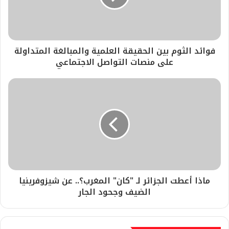
فوائد الثوم بين الحقيقة العلمية والمبالغة المتداولة
على منصات التواصل الاجتماعي
​ماذا أعطت الجزائر لـ "كان" المغرب؟.. عن شيزوفرينيا
الضيف وجحود الجار