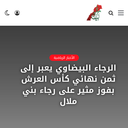
القائمة
بحث
تسجيل
ال
عن
الدخول
ال
الأخبار الرياضية
الرجاء البيضاوي يعبر إلى
ثمن نهائي كأس العرش
بفوز مثير على رجاء بني
ملال