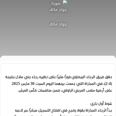
جواد مالك
حقق فريق الرجاء البيضاوي فوزًا مثيرًا على نظيره رجاء بني ملال بنتيجة
(4-2)، في المباراة التي جمعت بينهما اليوم السبت 30 مارس 2025
على أرضية ملعب العربي الزاولي، ضمن منافسات كأس العرش.
شوط أول ناري
بدأ الرجاء المباراة بقوة، ونجح في افتتاح التسجيل مبكرًا عبر لاعبه