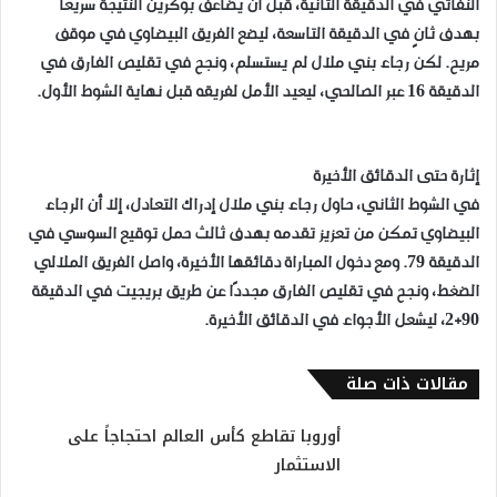
النفاثي في الدقيقة الثانية، قبل أن يضاعف بوكرين النتيجة سريعًا
بهدف ثانٍ في الدقيقة التاسعة، ليضع الفريق البيضاوي في موقف
مريح. لكن رجاء بني ملال لم يستسلم، ونجح في تقليص الفارق في
الدقيقة 16 عبر الصالحي، ليعيد الأمل لفريقه قبل نهاية الشوط الأول.
إثارة حتى الدقائق الأخيرة
في الشوط الثاني، حاول رجاء بني ملال إدراك التعادل، إلا أن الرجاء
البيضاوي تمكن من تعزيز تقدمه بهدف ثالث حمل توقيع السوسي في
الدقيقة 79. ومع دخول المباراة دقائقها الأخيرة، واصل الفريق الملالي
الضغط، ونجح في تقليص الفارق مجددًا عن طريق بريجيت في الدقيقة
90+2، ليشعل الأجواء في الدقائق الأخيرة.
مقالات ذات صلة
أوروبا تقاطع كأس العالم احتجاجاً على
الاستثمار