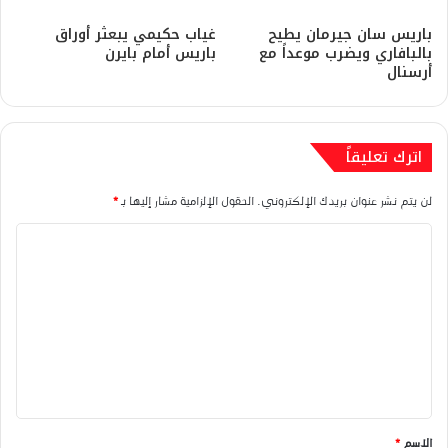
باريس سان جيرمان يطيح
غياب حكيمي يبعثر أوراق
بالبافاري ويضرب موعداً مع
باريس أمام بايرن
أرسنال
اترك تعليقاً
لن يتم نشر عنوان بريدك الإلكتروني.
الحقول الإلزامية مشار إليها بـ
*
ا
ل
ت
ع
ل
ي
ق
الاسم
*