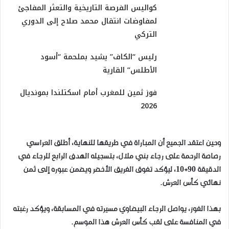
كواليس الفرصة التاريخية والتعثر المفاجئ
لمفاوضات انتقال محمد صلاح إلى الدوري
التركي
رئيس “الكاف” يشيد بملحمة “أسود
الأطلس” القارية
فوز ثمين للمغرب أمام اسكتلندا بمونديال
2026
وحين اعتقد الجميع أن المباراة في طريقها للنهاية، أطلق العراسي
رصاصة الرحمة على رجاء بني ملال، بتسجيله الهدف الرابع للرجاء في
الدقيقة 90+10، ليؤكد تفوق الفريق الأخضر ويضمن عبوره إلى ثمن
نهائي كأس العرش.
بهذا الفوز، يواصل الرجاء البيضاوي مسيرته في المسابقة، ويؤكد رغبته
في المنافسة على لقب كأس العرش هذا الموسم.