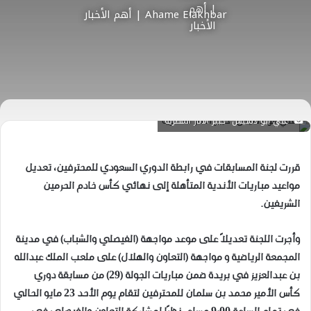
Ahame Elakhbar | أهم الأخبار
"علي أبو دشيش" خبير الآثار المصرية
قررت لجنة المسابقات في رابطة الدوري السعودي للمحترفين، تعديل
مواعيد مباريات الأندية المتأهلة إلى نهائي كأس خادم الحرمين
الشريفين.
وأجرت اللجنة تعديلاً على موعد مواجهة (الفيصلي والشباب) في مدينة
المجمعة الرياضية و مواجهة (التعاون والهلال) على ملعب الملك عبدالله
بن عبدالعزيز في بريدة ضمن مباريات الجولة (29) من مسابقة دوري
كأس الأمير محمد بن سلمان للمحترفين لتقام يوم الأحد 23 مايو الحالي