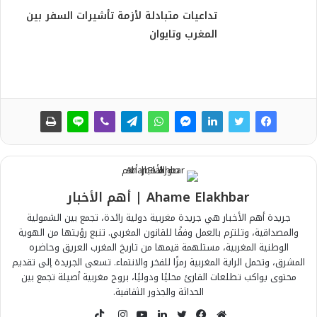
تداعيات متبادلة لأزمة تأشيرات السفر بين
المغرب وتايوان
Ahame Elakhbar | أهم الأخبار
جريدة أهم الأخبار هي جريدة مغربية دولية رائدة، تجمع بين الشمولية
والمصداقية، وتلتزم بالعمل وفقًا للقانون المغربي. تنبع رؤيتها من الهوية
الوطنية المغربية، مستلهمة قيمها من تاريخ المغرب العريق وحاضره
المشرق، وتحمل الراية المغربية رمزًا للفخر والانتماء. تسعى الجريدة إلى تقديم
محتوى يواكب تطلعات القارئ محليًا ودوليًا، بروح مغربية أصيلة تجمع بين
الحداثة والجذور الثقافية.
T