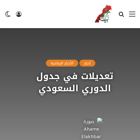
القائمة
بحث
تسجيل
ال
عن
الدخول
ال
أخبار
الأخبار الرياضية
تعديلات في جدول
الدوري السعودي