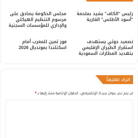
رئيس “الكاف” يشيد بملحمة
مجلس الحكومة يصادق على
“أسود الأطلس” القارية
مرسوم التنظيم الهيكلي
والإداري للمؤسسات السجنية
​تصعيد حوثي يستهدف
فوز ثمين للمغرب أمام
استقرار الطيران الإقليمي
اسكتلندا بمونديال 2026
بتهديد المطارات السعودية
اترك تعليقاً
لن يتم نشر عنوان بريدك الإلكتروني.
الحقول الإلزامية مشار إليها بـ
*
ا
ل
ت
ع