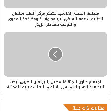
منظمة الصحة العالمية تشكر مركز الملك سلمان
للإغاثة لدعمه السخي لبرنامج وقاية ومكافحة العدوى
والتوعية بمخاطر الإيدز
اجتماع طارئ للجنة فلسطين بالبرلمان العربي لبحث
التصعيد الإسرائيلي في الأراضي الفلسطينية المحتلة
مقالات ذات صلة