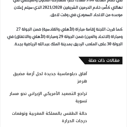
في تمام الساعة 9:00 مساء، نظرًا لمشاركة التعاون والفيصلي في
نهائي كأس خادم الحرمين الشريفين 2021/2020 الذي سيتم إعلان
موعده من الاتحاد السعودي في وقت لاحق.
كما قررت اللجنة إقامة مباراة (الأهلي والقادسية) ضمن الجولة 27
ومباراة (الاتحاد والعين) ضمن الجولة 29 ومباراة (الأهلي والاتفاق) في
الجولة 30 على الملعب الرديف بمدينة الملك عبدالله الرياضية بجدة.
مقالات ذات صلة
آفاق دبلوماسية جديدة لحل أزمة مضيق
هرمز
تراجع التصعيد الأمريكي الإيراني نحو مسار
تسوية
حالة الطقس بالمملكة المغربية وتوقعات
درجات الحرارة