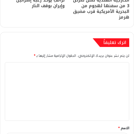
الخارجية الهندية تعلن تعرض
ترامب يؤكد رغبة إسرائيل
3 من سفنها لهجوم من
وإيران بوقف النار
البحرية الأمريكية قرب مضيق
هرمز
اترك تعليقاً
لن يتم نشر عنوان بريدك الإلكتروني.
الحقول الإلزامية مشار إليها بـ
*
ا
ل
ت
ع
ل
ي
ق
الاسم
*
*