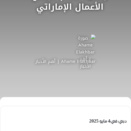
الأعمال الإماراتي
Ahame Elakhbar | أهم الأخبار
دبي في4 مايو 2025