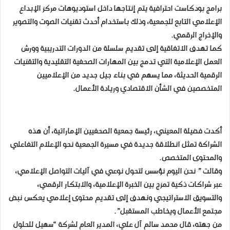
برامج بودكاست احترافية يتم إنتاجها داخل استوديوهات مركز الإبداع
الإعلامي التابع للجمعية، وذلك باستخدام أحدث تقنيات الصوت والتصوير
والإخراج الرقمي.
كما تهدف الاتفاقية إلى تقديم سلسلة من الدورات التدريبية وورش
العمل الإعلامية التي تدمج بين المهارات الصحفية التقليدية والتقنيات
الرقمية الحديثة، مما يسهم في بناء جيل جديد من الإعلاميين
المتخصصين في الشأن الاقتصادي وريادة الأعمال.
أكدت فضيلة المعيني، رئيسة جمعية الصحفيين الإماراتية، أن هذه
الشراكة تمثل انطلاقة جديدة في مسيرة الجمعية نحو الإعلام التفاعلي
والمحتوى المتخصص.
وقالت ” نحن اليوم نؤسس لتحول نوعي في آليات التواصل الإعلامي،
عبر شراكات ذكية تمزج بين الخبرة الإعلامية، والابتكار الرقمي،
والتسويق الاستراتيجي ونهدف إلى تقديم محتوى إعلامي يعكس نبض
مجتمع الأعمال ويخاطب المستقبل”.
من جهته، قال محمد سالم آل علي، المدير العام لشركة “سهيل للحلول