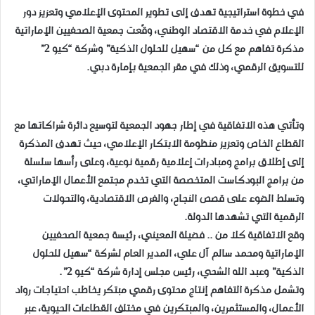
في خطوة استراتيجية تهدف إلى تطوير المحتوى الإعلامي وتعزيز دور
الإعلام في خدمة الاقتصاد الوطني، وقّعت جمعية الصحفيين الإماراتية
مذكرة تفاهم مع كل من “سهيل للحلول الذكية” وشركة “كيو 2”
للتسويق الرقمي، وذلك في مقر الجمعية بإمارة دبي.
وتأتي هذه الاتفاقية في إطار جهود الجمعية لتوسيع دائرة شراكاتها مع
القطاع الخاص وتعزيز منظومة الابتكار الإعلامي، حيث تهدف المذكرة
إلى إطلاق برامج ومبادرات إعلامية رقمية نوعية، وعلى رأسها سلسلة
من برامج البودكاست المتخصصة التي تخدم مجتمع الأعمال الإماراتي،
وتسلط الضوء على قصص النجاح، والفرص الاقتصادية، والتحولات
الرقمية التي تشهدها الدولة.
وقع الاتفاقية كلا من .. فضيلة المعيني، رئيسة جمعية الصحفيين
الإماراتية ومحمد سالم آل علي، المدير العام لشركة “سهيل للحلول
الذكية” وعبد الله الشحي، رئيس مجلس إدارة شركة “كيو 2”.
وتشمل مذكرة التفاهم إنتاج محتوى رقمي مبتكر يخاطب احتياجات رواد
الأعمال، والمستثمرين، والمبتكرين في مختلف القطاعات الحيوية، عبر