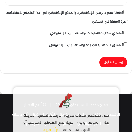
احفظ اسمي، بريدي الإلكتروني، والموقع الإلكتروني في هذا المتصفح لاستخدامها
المرة المقبلة في تعليقي.
أعلمني بمتابعة التعليقات بواسطة البريد الإلكتروني.
أعلمني بالمواضيع الجديدة بواسطة البريد الإلكتروني.
جميع حقوق النشر محفوظة 2026 |
© أهم الأخبار
الرئيسية
الاخبار
اسلاميات
مجتمع
الأخبار الرياضية
أراء وكتاب
نحن نستخدم ملفات تعريف الارتباط لتحسين تجربتك
قناتنا على الواتساب
على الموقع. يرجى اختيار نوع الكوكيز المناسب أو
استمارة الانضمام – أهم الأخبار
الموافقة العامة.
اقرأ المزيد
.