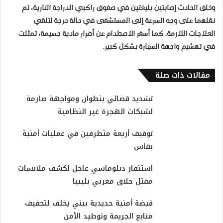
وخلف الحادث إصابتين بليغتين في صفوف راكبي الدراجة النارية، تم
نقلهما على وجه السرعة إلى المستشفى في حالة حرجة لتلقي
العلاجات اللازمة. كما أسفر الاصطدام عن أضرار مادية جسيمة، تمثلت
في تهشيم واجهة السيارة بشكل كبير.
مقالات ذات صلة
تشديد قضائي بتطوان ومواجهة صارمة
لشبكات الهجرة غير النظامية
توقيف أربعة متطرفين في عمليات أمنية
بفاس
استنفار دبلوماسي عاجل لكشف ملابسات
مقتل حلاق مغربي بليبيا
قبضة أمنية حديدية ببني يخلف لتجفيف
منابع الجريمة وتوطيد الأمن