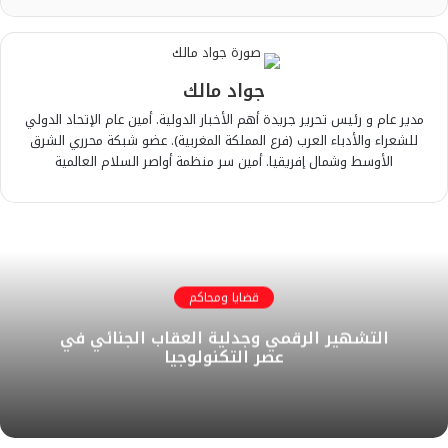
جواد مالك
مدير عام و رئيس تحرير جريدة أهم الأخبار الدولية. أمين عام الإتحاد الدولي
للشعراء والأدباء العرب (فرع المملكة المغربية). عضو شبكة محرري الشرق
الأوسط وشمال إفريقيا. أمين سر منظمة أواصر السلام العالمية
قضايا ومحاكم
التشهير الرقمي وجدلية العقاب الجنائي في
عصر التكنولوجيا