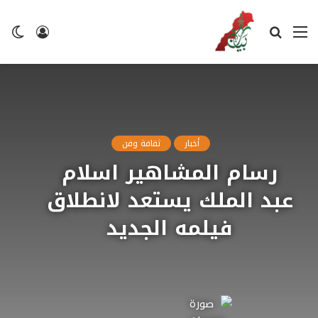
القائمة
بحث
تسجيل
ال
عن
الدخول
ال
أخبار
ثقافة وفن
رسام المشاهير اسلام
عبد الملك يستعد لانطلاق
فيلمه الجديد