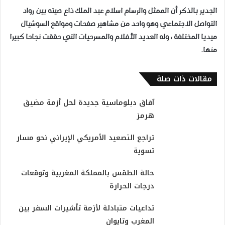
الجدير بالذكر أن الممثل والرسام اسلام عبد الملك ذاع صيته بين رواد
التواصل الاجتماعي وهو واحد من مشاهير صفحات ومواقع السوشيال
ميديا المختلفة ، وله العديد الأفلام والمسرحيات التي حققت نجاحا كبيرا
منها.
مقالات ذات صلة
آفاق دبلوماسية جديدة لحل أزمة مضيق
هرمز
تراجع التصعيد الأمريكي الإيراني نحو مسار
تسوية
حالة الطقس بالمملكة المغربية وتوقعات
درجات الحرارة
تداعيات متبادلة لأزمة تأشيرات السفر بين
المغرب وتايوان