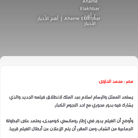
Ahame Elakhbar | أهم الأخبار
مصر : محمد الحاوى
يستعد الممثل والرسام اسلام عبد الملك لانطلاق فيلمه الجديد والذي
يشارك فيه بدور محوري مع احد النجوم الكبار.
وأوضح أن الفيلم يدور في إطار رومانسي كوميدى، يعتمد على البطولة
الجماعية من الشباب ومن المقرر أن يتم الإعلان عن أبطال الفيلم قريبا.