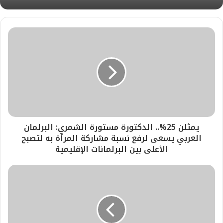
يمثلن 25%.. الدكتورة مستورة الشمري: البرلمان
العربي يسعى لرفع نسبة مشاركة المرأة به لتصبح
الأعلى بين البرلمانات الإقليمية