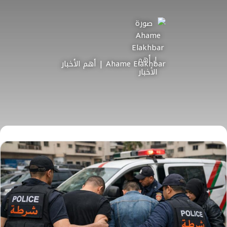
Ahame Elakhbar | أهم الأخبار