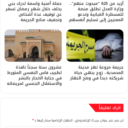
أزيد من 625 “مبحوث عنهم”..
حملة أمنية واسعة لدرك بني
وزارة العدل تطلق منصة
يخلف خلال شهر رمضان تسفر
للمسطرة الغيابية وتدعو
عن توقيف عدة أشخاص
المعنيين إلى تسليم أنفسهم.
وتجفيف منابع الجريمة
​جريمة مروعة تهز مدينة
عشرون سنة سجناً نافذة
المحمدية.. زوج ينهي حياة
لطبيب فاس النفسي المتورط
شريكته ذبحاً في وضح النهار
في جناية الاتجار بالبشر
والاستغلال الجنسي لمريضاته
اترك تعليقاً
لن يتم نشر عنوان بريدك الإلكتروني.
الحقول الإلزامية مشار إليها بـ
*