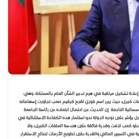
حو إعادة تشكيل مرتقبة في هرم تدبير الشأن العام بالمملكة، وهي
 كبرى، حيث يبرز اسم فوزي لقجع كرقيم صعب تجاوزت إسهاماته
اتية الناجعة. إن الحديث عن احتمال ابتعاده عن رئاسة الجامعة
 بل يؤشر على توجه الدولة نحو استثمار هذه الكفاءة الاستثنائية في
عن علو كعب لافت وقدرة فائقة على هندسة الملفات الكبرى، ولا
ة في التسيير المالي والقدرة على تطويع الأزمات لصالح الاستقرار