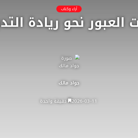
أراء وكتاب
 العبور نحو ريادة التد
جواد مالك
2026-03-11
دقيقة واحدة