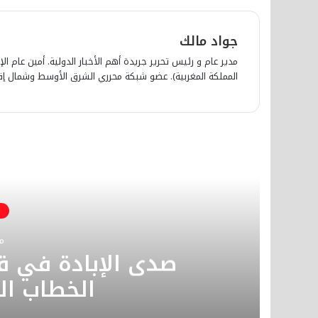
جواد مالك
مدير عام و رئيس تحرير جريدة أهم الأخبار الدولية. أمين عام الإ
المملكة المغربية). عضو شبكة محرري الشرق الأوسط وشمال إفري
أق
م
​صدى الإبادة في 
الخطاب ال