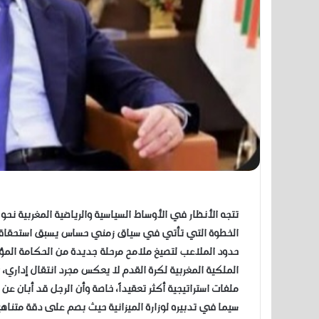
​تتجه الأنظار في الأوساط السياسية والرياضية المغربية ن
الخطوة التي تأتي في سياق زمني حساس يسبق استحقاقات
حدود الملاعب لتصيغ ملامح مرحلة جديدة من الحكامة المؤسس
الملكية المغربية لكرة القدم لا يعكس مجرد انتقال إداري،
ملفات استراتيجية أكثر تعقيداً، خاصة وأن الرجل قد أبان 
سيما في تدبيره لوزارة الميزانية حيث بصم على دقة متناهي