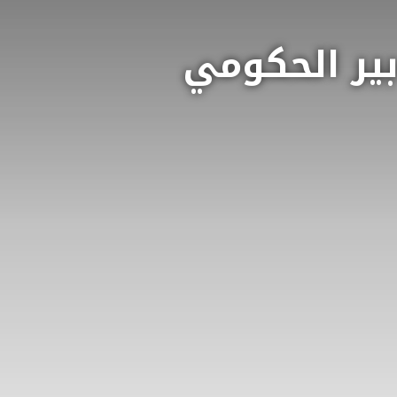
بير الحكومي