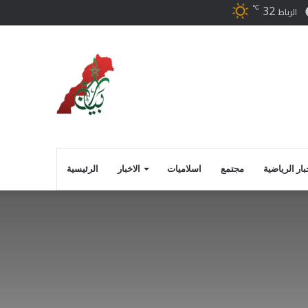
32
℃
ر
فيسبوك
الرباط
بار الرياضية
مجتمع
اسلاميات
الاخبار
الرئيسية