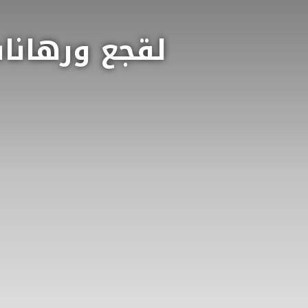
لقجع ورهانات