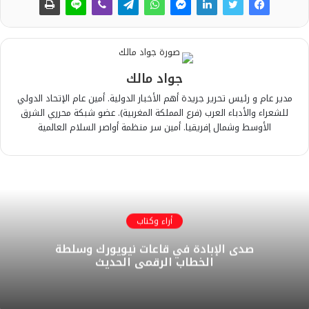
جواد مالك
مدير عام و رئيس تحرير جريدة أهم الأخبار الدولية. أمين عام الإتحاد الدولي
للشعراء والأدباء العرب (فرع المملكة المغربية). عضو شبكة محرري الشرق
الأوسط وشمال إفريقيا. أمين سر منظمة أواصر السلام العالمية
أراء وكتاب
​صدى الإبادة في قاعات نيويورك وسلطة
الخطاب الرقمي الحديث