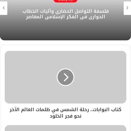
ل
ك
إ
ب
ر
فلسفة التواصل الحضاري وآليات الخطاب
و
ن
ا
الحواري في الفكر الإسلامي المعاصر
ي
م
ب
كتاب البوابات.. رحلة الشمس في ظلمات العالم الآخر
نحو فجر الخلود