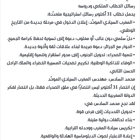
رسائل الخطاب الملكي ودروسه
يحمل خطاب 31 أكتوبر رسائل استراتيجية متعدّدة:
• المغرب السيادي الموحّد: إعلان الدخول في مرحلة جديدة من التاريخ
الوطني.
• حلّ سلمي دون غالب أو مغلوب: دعوة إلى تسوية تحفظ كرامة الجميع.
• الحوار مع الجزائر: دعوة صريحة لبناء علاقات ثقة وأخوة جديدة.
• تنمية الصحراء: تحويل الجنوب إلى محور استقرار وتنمية إقليمية.
• الوفاء للذاكرة الوطنية: تكريم تضحيات المسيرة الخضراء والملك الراحل
الحسن الثاني.
محمد السادس: مهندس المغرب السيادي الموحّد
إن انتصار 31 أكتوبر ليس انتصارًا في ملف الصحراء فقط، بل انتصار لفكر
الدولة المغربية الحديثة.
لقد نجح محمد السادس في:
• تحويل التحديات إلى فرص قوة.
• بناء تحالفات دولية متينة.
• تكريس سيادة المغرب ووحدته الترابية.
• إعادة الاعتبار لصوت الدبلوماسية الهادئة والواقعية.