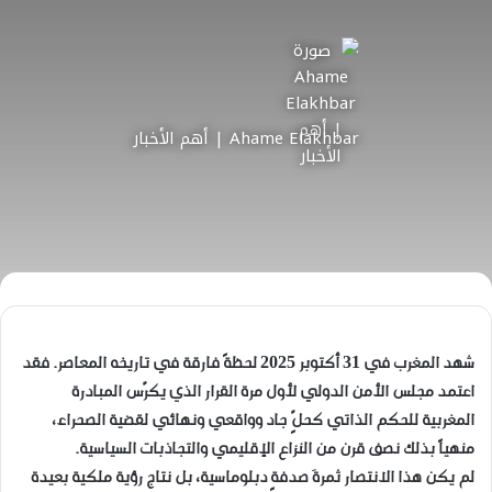
Ahame Elakhbar | أهم الأخبار
شهد المغرب في 31 أكتوبر 2025 لحظةً فارقة في تاريخه المعاصر. فقد
اعتمد مجلس الأمن الدولي لأول مرة القرار الذي يكرّس المبادرة
المغربية للحكم الذاتي كحلٍّ جاد وواقعي ونهائي لقضية الصحراء،
منهياً بذلك نصف قرن من النزاع الإقليمي والتجاذبات السياسية.
لم يكن هذا الانتصار ثمرةَ صدفةٍ دبلوماسية، بل نتاج رؤية ملكية بعيدة