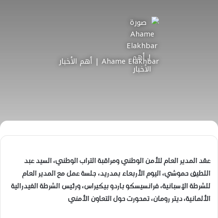
Ahame Elakhbar | أهم الأخبار
عقد المدير العام للأمن الوطني ومراقبة التراب الوطني، السيد عبد
اللطيف حموشي، اليوم الأربعاء بمدريد، جلسة عمل مع المدير العام
للشرطة الإسبانية، فرانسيسكو باردو بيكيراس، ورئيس الشرطة الفيدرالية
الألمانية، ديتر رومان، تمحورت حول التعاون الأمني