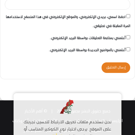
احفظ اسمي، بريدي الإلكتروني، والموقع الإلكتروني في هذا المتصفح لاستخدامها
المرة المقبلة في تعليقي.
أعلمني بمتابعة التعليقات بواسطة البريد الإلكتروني.
أعلمني بالمواضيع الجديدة بواسطة البريد الإلكتروني.
جميع حقوق النشر محفوظة 2026 |
© أهم الأخبار
الرئيسية
الاخبار
اسلاميات
مجتمع
الأخبار الرياضية
أراء وكتاب
نحن نستخدم ملفات تعريف الارتباط لتحسين تجربتك
قناتنا على الواتساب
على الموقع. يرجى اختيار نوع الكوكيز المناسب أو
استمارة الانضمام – أهم الأخبار