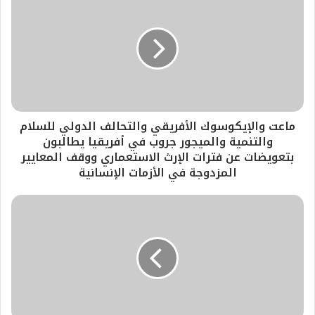
ماعت والإيكوسوك الأفريقي والتحالف الدولي للسلام
والتنمية والميجور جروب في أفريقيا يطالبون
بتعويضات عن فترات الإرث الاستعماري ووقف المعايير
المزدوجة في الأزمات الإنسانية