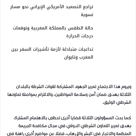
تراجع التصعيد الأمريكي الإيراني نحو مسار
تسوية
حالة الطقس بالمملكة المغربية وتوقعات
درجات الحرارة
تداعيات متبادلة لأزمة تأشيرات السفر بين
المغرب وتايوان
ويروم هذا الاجتماع تعزيز الجهود المشتركة لقوات الشرطة بالبلدان
الثلاثة بهدف ضمان أمن وسلامة المواطنين، والالتزام بمواصلة تعاونها
الشرطي الوثيق.
كما بحث المسؤولون الثلاثة قضايا أخرى تحظى بالاهتمام المشترك
بهدف تعزيز التعاون الشرطي الدولي في مجال مكافحة الجريمة
المنظمة والاتجار في البشر والإرهاب، فضلا عن مواضيع أخرى راهنة في