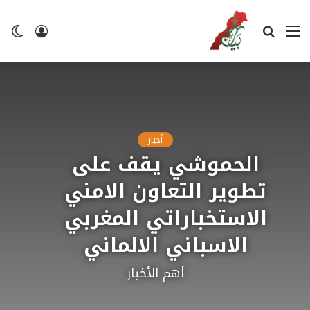
القائمة
بحث
تسجيل
ال
عن
الدخول
ال
أخبار
الحموشي يقف على
تطوير التعاون الامني
الاستخباراتي المغربي
الاسباني الالماني
أهم الأخبار