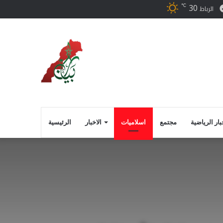
30
℃
ر
فيسبوك
الرباط
بار الرياضية
مجتمع
اسلاميات
الاخبار
الرئيسية