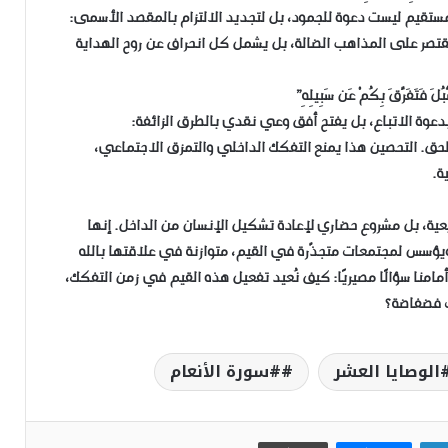
تقيم ليست دعوة للجمود، بل لتجديد الالتزام بالمقصد الأسمى:
ا يقتصر على المذاهب الضالة، بل يشمل كل انحراف عن روح الهداية
وة الاتباع، بل يفتح أفق وعي نقدي بالطرق الزائفة:
 الحق. التحصين هذا يمنع التفكك الداخلي والتمزق الاجتماعي،
ة.
ية، بل مشروع حضاري لإعادة تشكيل الإنسان من الداخل. إنها
يؤسس لمجتمعات متجذّرة في القيم، متوازنة في علاقتها بالله
 أمامنا سؤالًا مصيريًا: كيف نُعيد تفعيل هذه القيم في زمن التفكك،
ت فضفاضة؟
الوصايا العشر
#سورة الأنعام