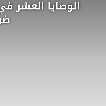
الوصايا العشر في 
ضو