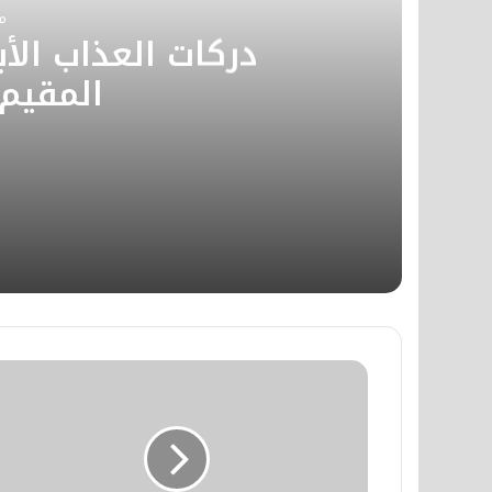
م
دركات العذاب الأ
المقيم
منذ أسبوعين
دركات العذاب الأبدي وسراديب الشق
منذ أسبوعين
​رحلة إلى دار النعيم الأبدي وصفة ا
منذ أسبوعين
أهم الدلالات التفسيرية في مطلع سو