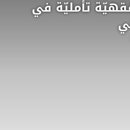
قهيّة تأمليّة في
ي