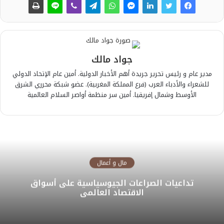
جواد مالك
مدير عام و رئيس تحرير جريدة أهم الأخبار الدولية. أمين عام الإتحاد الدولي
للشعراء والأدباء العرب (فرع المملكة المغربية). عضو شبكة محرري الشرق
الأوسط وشمال إفريقيا. أمين سر منظمة أواصر السلام العالمية
مال و أعمال
تداعيات الصراعات الجيوسياسية على أسواق
الاقتصاد العالمي