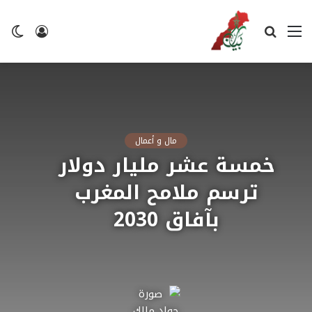
القائمة
بحث
تسجيل
ال
عن
الدخول
ال
مال و أعمال
خمسة عشر مليار دولار
ترسم ملامح المغرب
بآفاق 2030