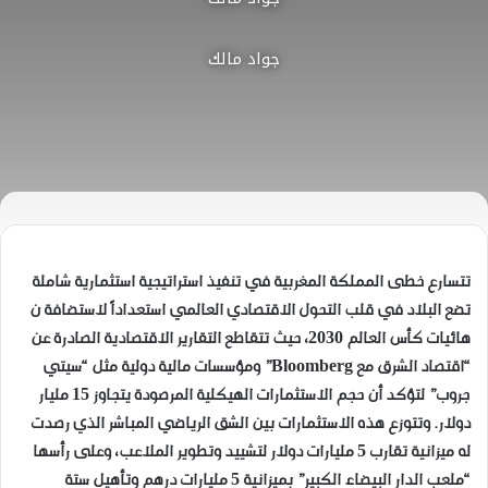
جواد مالك
​تتسارع خطى المملكة المغربية في تنفيذ استراتيجية استثمارية شاملة
تضع البلاد في قلب التحول الاقتصادي العالمي استعداداً لاستضافة ن
هائيات كأس العالم 2030، حيث تتقاطع التقارير الاقتصادية الصادرة عن
“اقتصاد الشرق مع Bloomberg” ومؤسسات مالية دولية مثل “سيتي
جروب” لتؤكد أن حجم الاستثمارات الهيكلية المرصودة يتجاوز 15 مليار
دولار. وتتوزع هذه الاستثمارات بين الشق الرياضي المباشر الذي رصدت
له ميزانية تقارب 5 مليارات دولار لتشييد وتطوير الملاعب، وعلى رأسها
“ملعب الدار البيضاء الكبير” بميزانية 5 مليارات درهم وتأهيل ستة