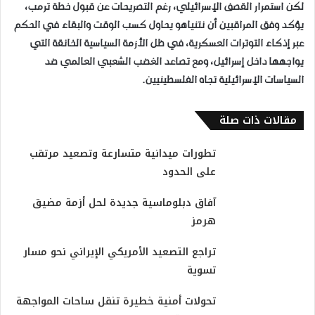
لكن استمرار القصف الإسرائيلي، رغم التصريحات عن قبول خطة ترمب،
يؤكد وفق المراقبين أن نتنياهو يحاول كسب الوقت والبقاء في الحكم
عبر إذكاء التوترات العسكرية، في ظل الأزمة السياسية الخانقة التي
يواجهها داخل إسرائيل، ومع تصاعد الغضب الشعبي العالمي ضد
السياسات الإسرائيلية تجاه الفلسطينيين.
مقالات ذات صلة
تطورات ميدانية متسارعة وتصعيد مرتقب
على الحدود
آفاق دبلوماسية جديدة لحل أزمة مضيق
هرمز
تراجع التصعيد الأمريكي الإيراني نحو مسار
تسوية
تحولات أمنية خطيرة تنقل ساحات المواجهة