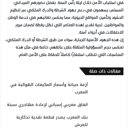
في استتباب الأمن خلال ليلة رأس السنة. بفضل حضورهم الميداني
المستمر، يسهمون في دعم جهود الشرطة والدرك الملكي عبر تنظيم
الحشود وتأمين المواقع الحيوية، مما يعكس تفانيهم في خدمة الوطن
والمواطنين. تحية تقدير لهذه العناصر التي تظل يقظة لضمان مرور
الاحتفالات في أجواء آمنة.
إن هذه الجهود الأمنية الجبارة، سواء من طرف الشرطة أو الدرك الملكي،
تعكس حجم المسؤولية الملقاة على عاتقهم، خاصة في مثل هذه
المناسبات التي تتطلب استنفارًا كاملاً للحفاظ على الأمن العام.
مقالات ذات صلة
أزمة صيانة وأسعار المكيفات الهوائية في
المغرب
اتفاق مغربي إسباني لإعادة مهاجري سبتة
بنك المغرب يصدر قطعة نقدية تذكارية
للعرش