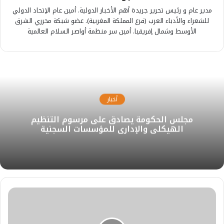
مدير عام و رئيس تحرير جريدة أهم الأخبار الدولية. أمين عام الإتحاد الدولي
للشعراء والأدباء العرب (فرع المملكة المغربية). عضو شبكة محرري الشرق
الأوسط وشمال إفريقيا. أمين سر منظمة أواصر السلام العالمية
أخبار
مجلس الحكومة يصادق على مرسوم التنظيم
الهيكلي والإداري للمؤسسات السجنية