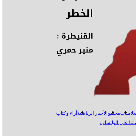
الخطر
القنيطرة :
منير حمري
لاميات
مجتمع
الأخبار الرياضية
أراء وكتاب
اتنا على الواتساب