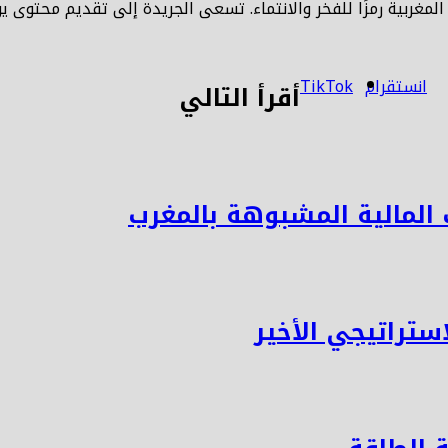
مغربية رمزًا للفخر والانتماء. تسعى الجريدة إلى تقديم محتوى يوا
انستقرام
TikTok
أقرأ التالي
 المالية المشبوهة بالمغرب
ستراتيجي الأخير