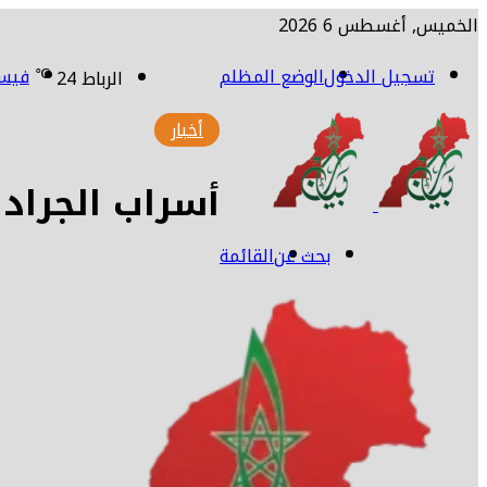
الخميس, أغسطس 6 2026
تسجيل الدخول
الوضع المظلم
℃
فيس
الرباط
24
أخبار
أسراب الجراد
بحث عن
القائمة