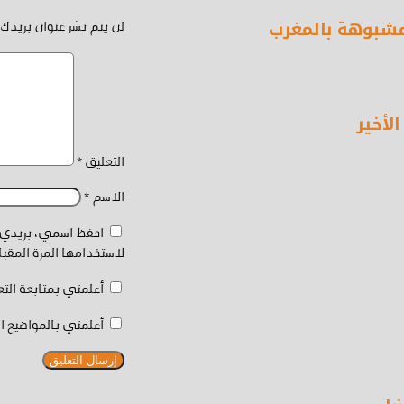
لمشبوهة بالمغرب
لن يتم نشر عنوان بريدك 
لأخير
التعليق
*
الاسم
*
احفظ اسمي، بريدي ا
لاستخدامها المرة المقب
أعلمني بمتابعة التع
أعلمني بالمواضيع ال