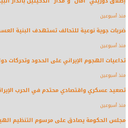
إطلاق دوريتي “أمان” و”مدار” الذكيتين بالدار البي
منذ أسبوعين
ضربات جوية نوعية للتحالف تستهدف البنية العسك
منذ أسبوعين
تداعيات الهجوم الإيراني على الحدود وتحركات دول
منذ أسبوعين
تصعيد عسكري واقتصادي محتدم في الحرب الإيران
منذ أسبوعين
مجلس الحكومة يصادق على مرسوم التنظيم الهيك