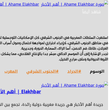
Ahame Elakhbar | أهم الأخبار
شاهد أيضاً
استنفرت السلطات المغربية في الجنوب الشرقي كل الإمكانيات اللوجستية لمكا
في مناطق الجنوب الشرقي، كإجراء احترازي لمواجهة احتمال وصول أسراب الجراد
الغزلان، طاطا، فم الحصن، آسا الزاك، السمارة، الحوزة، وجديرية.
تجدر الإشارة إلى أن الموسم الحالي مبشر جدا بالإنتاج الفلاحي، مما يشكل 
الثروة الحيوانية وعلى مزارع النخيل.
الوسوم
#الجراد
#الجنوب الشرقي
المغرب
Elakhbar | أهم الأخبار
جريدة أهم الأخبار هي جريدة مغربية دولية رائدة، تجمع بين ال