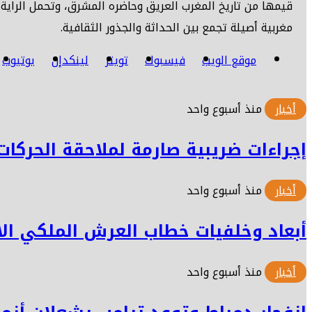
قيمها من تاريخ المغرب العريق وحاضره المشرق، وتحمل الراية ال
مغربية أصيلة تجمع بين الحداثة والجذور الثقافية.
موقع الويب
فيسبوك
تويتر
لينكدإن
يوتيوب
أخبار
منذ أسبوع واحد
إجراءات ضريبية صارمة لملاحقة الحركات
أخبار
منذ أسبوع واحد
أبعاد وخلفيات خطاب العرش الملكي الا
أخبار
منذ أسبوع واحد