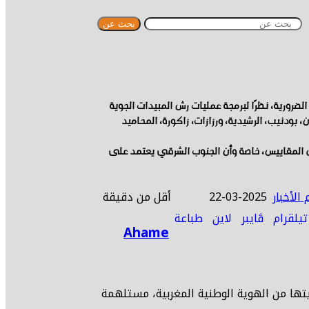
بحث عن
ضرورية، نظرًا لبرمجة عمليات رش المبيدات الجوية
بودنيب، الرشيدية، ورزازات، زاكورة، المحاميد
كل المقاييس، خاصة وأن الجنوب الشرقي يعتمد على
2025-03-22
أقل من دقيقة
تيلقرام
ڤايبر
لاين
طباعة
Ahame
ؤيتها من الهوية الوطنية المغربية، مستلهمة