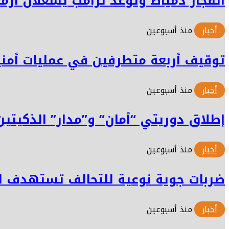
انفجار دمياط وتوعد ترامب يشعلان أزمة
أخبار
منذ أسبوعين
توقيف أربعة متطرفين في عمليات أمن
أخبار
منذ أسبوعين
إطلاق دوريتي “أمان” و”مدار” الذكيتين 
أخبار
منذ أسبوعين
ضربات جوية نوعية للتحالف تستهدف ال
أخبار
منذ أسبوعين