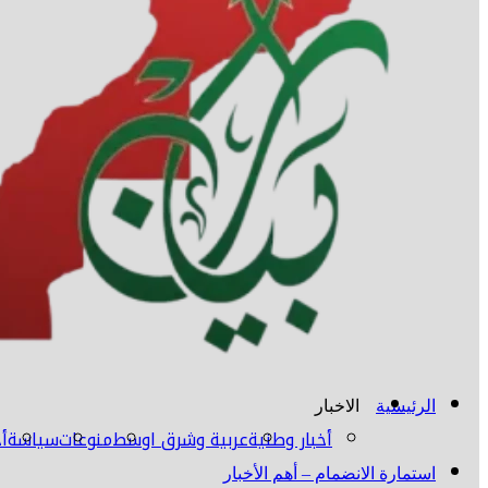
الرئيسية
الاخبار
أخبار وطنية
عربية وشرق اوسط
منوعات
سياسة
أخ
استمارة الانضمام – أهم الأخبار