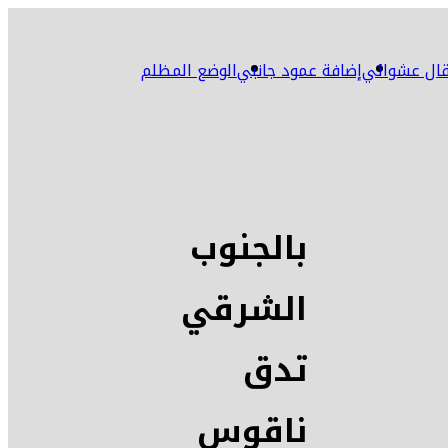
ال عشوائي
إضافة عمود جانبي
الوضع المظلم
بالجنوب
الشرقي
تدق
ناقوس