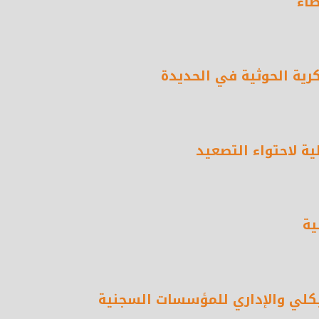
ضاء
رية الحوثية في الحديدة
ية لاحتواء التصعيد
ية
لي والإداري للمؤسسات السجنية