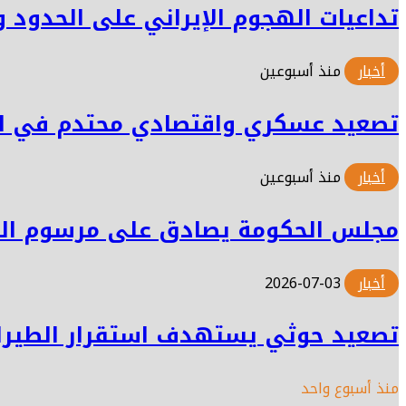
تداعيات الهجوم الإيراني على الحدود و
أخبار
منذ أسبوعين
تصعيد عسكري واقتصادي محتدم في الحر
أخبار
منذ أسبوعين
مجلس الحكومة يصادق على مرسوم الت
أخبار
2026-07-03
​تصعيد حوثي يستهدف استقرار الطيران
منذ أسبوع واحد