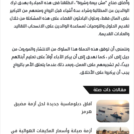
وأضاف صناع “مش بيعة وشروة”، انطلقنا فى هذه المبادرة بهدف ترك
الوالدين عن المطالبة وشراء عدة أشياء قبل الزواج ومنعهم من التركيز
على المال فقط، وحاول الباحثون القضاء على هذه المشكلة من خلال
تقديم الحلول والتوصيات لمساعدة الوالدين على الانسحاب التقاليد
والعادات القديمة.
ونتمنى أن توقف هذه الحملة هذا السلوك من الانتشار والموروث من
جيل إلى آخر ، كما نهدف إلى أن يركز الآباء أولاً على تعليم أبنائهم
جيدًا، ثم تشجيعهم على العمل، وبعد ذلك عندما يتعلق الأمر بالزواج
يجب أن يركزوا على الأخلاق.
مقالات ذات صلة
آفاق دبلوماسية جديدة لحل أزمة مضيق
هرمز
أزمة صيانة وأسعار المكيفات الهوائية في