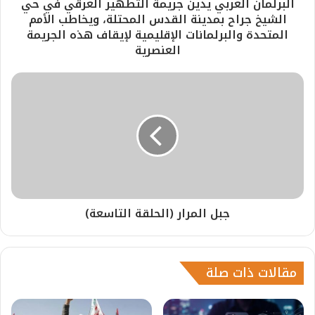
البرلمان العربي يدين جريمة التطهير العرقي في حي
الشيخ جراح بمدينة القدس المحتلة، ويخاطب الأمم
المتحدة والبرلمانات الإقليمية لإيقاف هذه الجريمة
العنصرية
جبل المرار (الحلقة التاسعة)
مقالات ذات صلة