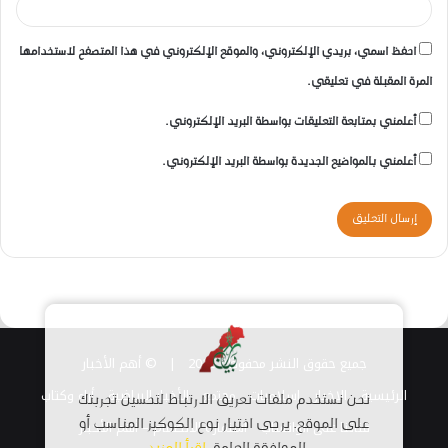
احفظ اسمي، بريدي الإلكتروني، والموقع الإلكتروني في هذا المتصفح لاستخدامها
المرة المقبلة في تعليقي.
أعلمني بمتابعة التعليقات بواسطة البريد الإلكتروني.
أعلمني بالمواضيع الجديدة بواسطة البريد الإلكتروني.
جميع حقوق النشر محفوظة 2026 |
© أهم الأخبار
الرئيسية
الاخبار
اسلاميات
مجتمع
الأخبار الرياضية
أراء وكتاب
نحن نستخدم ملفات تعريف الارتباط لتحسين تجربتك
قناتنا على الواتساب
استمارة الانضمام – أهم الأخبار
على الموقع. يرجى اختيار نوع الكوكيز المناسب أو