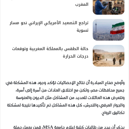
المغرب
تراجع التصعيد الأمريكي الإيراني نحو مسار
تسوية
حالة الطقس بالمملكة المغربية وتوقعات
درجات الحرارة
وأوضح صناع المبادرة أن نتائج الإحصائيات تؤكد وجود هذه المشكلة في
جميع محافظات مصر، ولكن مع اختلاف العادات من أسرة إلى أسرة،
وتتعرض هذه العائلات للعديد من المشاكل مثل الديون والعنوسة
والجواز العرفي والتحرش، كل هذه المشاكل تم تأكيدها نتيجة لمشكلة
تكاليف الزواج.
يذكر أن عدد من طالبات كلية إعلام جامعة MSA، قمن بعمل حملة