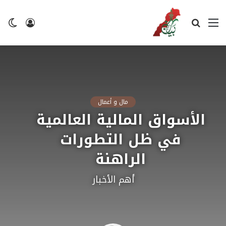
القائمة
بحث
تسجيل
ال
عن
الدخول
ال
مال و أعمال
الأسواق المالية العالمية
في ظل التطورات
الراهنة
أهم الأخبار