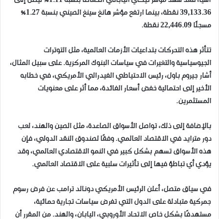
آسيا، فقد شهد مؤشر نيكاي الياباني انخفاضًا بنسبة 1.11% ليصل إلى
39,133.36 نقطة، بينما ارتفع مؤشر هانغ سينغ الصيني بنسبة 1.27%
مسجلًا 22,446.09 نقطة.
تتأثر هذه التحركات بتداعيات الأزمات العالمية، مثل التوترات
الجيوسياسية والتغيرات في سياسات البنوك المركزية. على سبيل المثال،
أشار جيروم باول، رئيس الاحتياطي الفيدرالي الأمريكي، في خطابه
الأخير إلى احتمالية خفض أسعار الفائدة، مما أثر على معنويات
المستثمرين.
بالإضافة إلى ذلك، تواصل الأسواق الصاعدة، مثل الصين والهند، لعب
دور متزايد في الاقتصاد العالمي. وفقًا لصندوق النقد الدولي، فإن
هذه الأسواق تسهم بشكل كبير في النمو الاقتصادي العالمي، وقد
يؤدي أي تباطؤ فيها إلى تأثيرات سلبية على الاقتصاد العالمي.
في سياق متصل، أعلن الرئيس الأمريكي دونالد ترامب عن فرض رسوم
جمركية متبادلة على الدول التي تفرض سياسات تجارية حمائية،
مستهدفًا بشكل خاص الاتحاد الأوروبي، اليابان، والهند. من المقرر أن