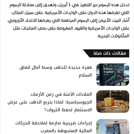
تدخل هذه الرسوم حيز التنفيذ في 1 أبريل، وتهدف إلى معادلة الرسوم
التي تفرضها هذه الدول على الواردات الأمريكية. على سبيل المثال،
أشار البيت الأبيض إلى الرسوم المرتفعة التي يفرضها الاتحاد الأوروبي
على الواردات الأمريكية والقيود المفروضة على بعض المنتجات مثل
المأكولات البحرية.
مقالات ذات صلة
قفزة جديدة للذهب وسط آمال اتفاق
السلام
الملاذات الآمنة في زمن الأزمات
الجيوسياسية: لماذا يتربع الذهب على عرش
الاستثمار لحفظ الثروات؟
إجراءات ضريبية صارمة لملاحقة الحركات
المالية المشبوهة بالمغرب