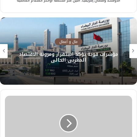
الأوسط وشمال إفريقيا. أمين سر منظمة أواصر السلام العالمية
مال و أعمال
مؤشرات قوية تؤكد استقرار ومرونة الاقتصاد
المغربي الحالي