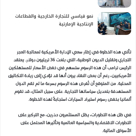
نمو قياسي للتجارة الخارجية والقطاعات
الإنتاجية الإمارتية
تأتي هذه الخطوة في إطار سعي الإدارة الأمريكية لمعالجة العجز
التجاري وتقليل الديون الوطنية، التي بلغت 36 تريليون دولار. يعتقد
الرئيس ترامب أن هذه الرسوم ستسهم في خفض الأسعار للمستهلكين
الأمريكيين، رغم أن بعض النقاد يرون أنها قد تؤدي إلى زيادة التكاليف
المحلية. من المتوقع أن تُفرض هذه الرسوم بسرعة ما لم تقم الدول
المستهدفة بتعديل سياساتها التجارية. على سبيل المثال، قد تقوم
ألمانيا بخفض رسوم استيراد السيارات استجابةً لهذه الخطوة.
في ظل هذه التطورات، يظل المستثمرون حذرين، مع التركيز على
التطورات الاقتصادية والسياسية العالمية وتأثيرها المحتمل على
الأسواق المالية.