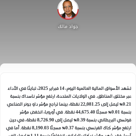
جواد مالك
تشهد الأسواق المالية العالمية اليوم، 14 فبراير 2025، تباينًا في الأداء
عبر مختلف المناطق. في الولايات المتحدة، ارتفع مؤشر ناسداك بنسبة
0.21% ليصل إلى 22,081.25 نقطة، بينما تراجع مؤشر داو جونز الصناعي
بنسبة 0.01% مسجلًا 44,675.40 نقطة. في أوروبا، انخفض مؤشر
فوتسي البريطاني بنسبة 0.39% ليصل إلى 8,726.90 نقطة، في حين
ارتفع مؤشر كاك الفرنسي بنسبة 0.37% مسجلًا 8,190.03 نقطة. أما في