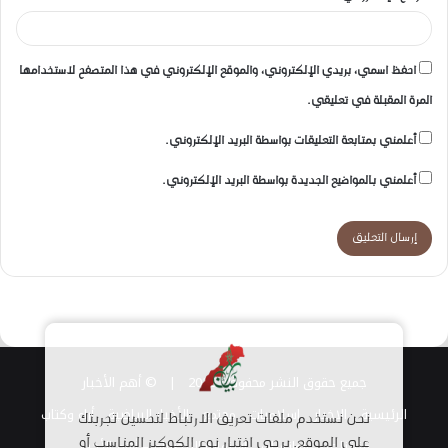
احفظ اسمي، بريدي الإلكتروني، والموقع الإلكتروني في هذا المتصفح لاستخدامها
المرة المقبلة في تعليقي.
أعلمني بمتابعة التعليقات بواسطة البريد الإلكتروني.
أعلمني بالمواضيع الجديدة بواسطة البريد الإلكتروني.
جميع حقوق النشر محفوظة 2026 |
© أهم الأخبار
الرئيسية
الاخبار
اسلاميات
مجتمع
الأخبار الرياضية
أراء وكتاب
نحن نستخدم ملفات تعريف الارتباط لتحسين تجربتك
قناتنا على الواتساب
استمارة الانضمام – أهم الأخبار
على الموقع. يرجى اختيار نوع الكوكيز المناسب أو