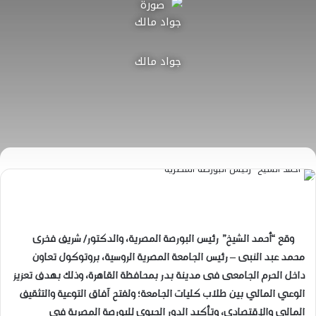
جواد مالك
وقع “أحمد الشيخ” رئيس البورصة المصرية، والدكتور/ شريف فخرى
محمد عبد النبى – رئيس الجامعة المصرية الروسية، بروتوكول تعاون
داخل الحرم الجامعى فى مدينة بدر بمحافظة القاهرة، وذلك بهدف تعزيز
الوعي المالي بين طلاب كليات الجامعة؛ ولفتح آفاق التوعية والتثقيف
المالي والإقتصادي، وتأكيد الدور الحيوي للبورصة المصرية فى