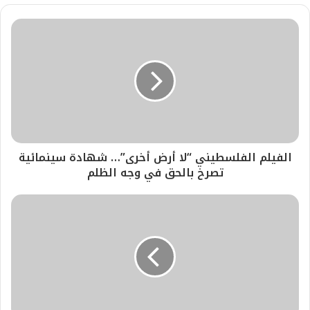
الفيلم الفلسطيني “لا أرض أخرى”… شهادة سينمائية
تصرخ بالحق في وجه الظلم