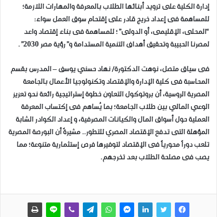
إدارة الكلية على تزويد أبنائها الطلاب بالمعرفة والمهارات اللازمة؛
للمساهمة فى إعداد خريج قادر على إقتحام سوق العمل سواء:
“المحلى، الإقليمى، أو الدولى”؛ للمساهمة فى بناء إقتصاد واعد
لمصرنا الحبيبة وتحقيق أهداف التنمية المستدامة و”رؤية مصر 2030”.
فى سياق متصل، نوهت الدكتورة/ نهاد حسني يوسف – المدرس بقسم
المحاسبة فى كلية الإدارة والإقتصاد وتكنولوجيا الأعمال بالجامعة
المصرية الروسية، أن بروتوكول التعاون خطوة إستراتيجية رائعة نحو تعزيز
الوعي المالي بين طلاب الجامعة؛ بما يُساهم فى إكتساب المعرفة
العملية حول أسواق المال والكيانات المصرفية، و إعداد الكوادر الشابة
المؤهلة التى تدفع الإقتصاد المصري للتطور.. مشيرةً أن البورصة المصرية
تلعب دوراً محورياً فى الإقتصاد لتوفيرها فرص إستثمارية متنوعة؛ مما
يصب فى مصلحة الطلاب بعد تخرجهم.