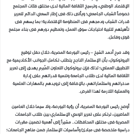
الإقتصاد الوطني، وترسيخ الثقافة المالية لدى مختلف فئات المجتمع
خصوصاً الشباب الجامعي؛ ويأتى ذلك فى إطار السعي الدائم لتعزيز
قدرات الشباب ودمجهم فى المنظومة الإقتصادية؛ بما يسهم فى
تأهيلهم لتلبية احتياجات سوق العمل، وتعظيم دورهم فى بناء مجتمع
قوى وفاعل.
وقد صرح أحمد الشيخ – رئيس البورصة المصرية، خلال حفل توقيع
البروتوكول، بأن الإستثمار الناجح يتطلب تكامل الجوانب الأكاديمية مع
التطبيق العملي؛ لذلك فإن بروتوكول التعاون المُبرم يهدف إلى تعزيز
الثقافة المالية لدى طلاب الجامعة وتنمية قدراتهم على إدارة
مدخراتهم واستثماراتهم، بالإضافة إلى تزويدهم بالمهارات العلمية
والعملية اللازمة لهذا الغرض.
أوضح رئيس البورصة المصرية، أن رؤية البورصة، ولا سيما خلال العامين
الماضيين، ترتكز على تعزيز الوعي الإستثماري بين طلاب الجامعات
المصرية فى مختلف المحافظات.. مشيراً إلى أهمية تضمين مقررات
دراسية متخصصة فى مبادئ وأساسيات الإستثمار ضمن مناهج الجامعات؛