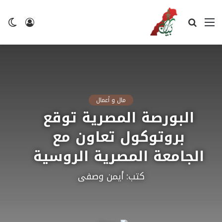
القائمة
بحث
تسجيل
ال
عن
الدخول
ال
مال و أعمال
البورصة المصرية توقع
بروتوكول تعاون مع
الجامعة المصرية الروسية
كتب: أيمن وصفى