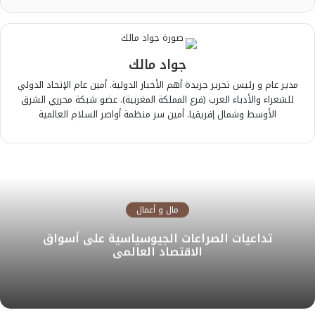
جواد مالك
مدير عام و رئيس تحرير جريدة أهم الأخبار الدولية. أمين عام الإتحاد الدولي
للشعراء والأدباء العرب (فرع المملكة المغربية). عضو شبكة محرري الشرق
الأوسط وشمال إفريقيا. أمين سر منظمة أواصر السلام العالمية
مال و أعمال
تداعيات الصراعات الجيوسياسية على أسواق
الاقتصاد العالمي