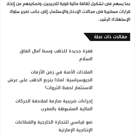
بما يسهم فى تشكيل ثقافة مالية قوية للخريجين، وتمكينهم من إتخاذ
قرارات مستنيرة فى مجالات الإدخار والإستثمار، إلى جانب تعزيز سلوك
الإستهلاك الرشيد.
مقالات ذات صلة
قفزة جديدة للذهب وسط آمال اتفاق
السلام
الملاذات الآمنة في زمن الأزمات
الجيوسياسية: لماذا يتربع الذهب على عرش
الاستثمار لحفظ الثروات؟
إجراءات ضريبية صارمة لملاحقة الحركات
المالية المشبوهة بالمغرب
نمو قياسي للتجارة الخارجية والقطاعات
الإنتاجية الإمارتية