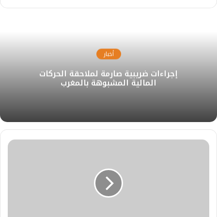
أخبار
إجراءات ضريبية صارمة لملاحقة الحركات
المالية المشبوهة بالمغرب