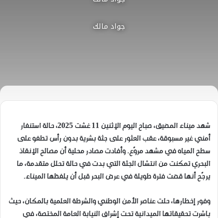
جواد مالك
شهد ميناء المضيق، صباح اليوم الإثنين 11 غشت 2025، حالة استنفار
أمني غير مسبوقة، عقب العثور على جثة بشرية بدون رأس تطفو على
سطح المياه في مشهد مروّع. وأفادت مصادر محلية أن مصالح الإنقاذ
البحري تمكنت من انتشال الجثة التي بدت في حالة تحلل متقدمة، ما
يرجّح أنها قضت فترة طويلة في عرض البحر قبل أن يلفظها الميناء.
وفور إخطارها، حلت عناصر الأمن الوطني والشرطة العلمية بالمكان، حيث
باشرت تحقيقاتها الميدانية تحت إشراف النيابة العامة المختصة، في