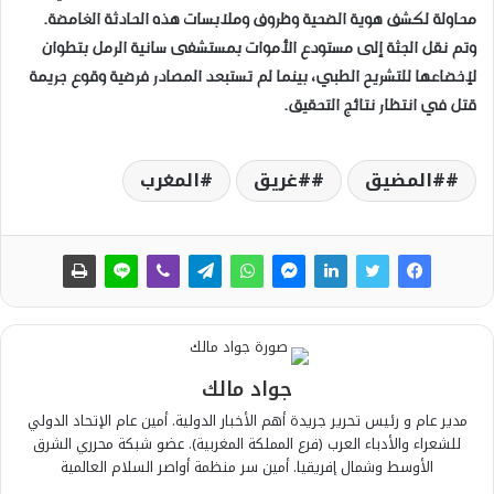
محاولة لكشف هوية الضحية وظروف وملابسات هذه الحادثة الغامضة.
وتم نقل الجثة إلى مستودع الأموات بمستشفى سانية الرمل بتطوان
لإخضاعها للتشريح الطبي، بينما لم تستبعد المصادر فرضية وقوع جريمة
قتل في انتظار نتائج التحقيق.
#المضيق
#غريق
المغرب
جواد مالك
مدير عام و رئيس تحرير جريدة أهم الأخبار الدولية. أمين عام الإتحاد الدولي
للشعراء والأدباء العرب (فرع المملكة المغربية). عضو شبكة محرري الشرق
الأوسط وشمال إفريقيا. أمين سر منظمة أواصر السلام العالمية