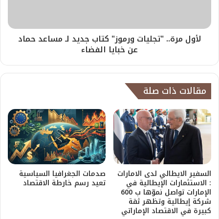
لأول مرة.. "تجليات ورموز" كتاب جديد لـ مساعد حماد
عن خبايا الفضاء
مقالات ذات صلة
السفير الايطالي لدى الامارات
صدمات الجغرافيا السياسية
: الاستثمارات الإيطالية في
تعيد رسم خارطة الاقتصاد
الإمارات تواصل نموّها ب 600
شركة إيطالية وتظهر ثقة
كبيرة في الاقتصاد الإماراتي