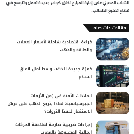
الشباب المصري على إدارة المزارع لخلق كوادر جديدة تعمل وتتوسع في
قطاع تصنيع الطحالب.
مقالات ذات صلة
قراءة اقتصادية شاملة لأسعار العملات
والطاقة والذهب
قفزة جديدة للذهب وسط آمال اتفاق
السلام
الملاذات الآمنة في زمن الأزمات
الجيوسياسية: لماذا يتربع الذهب على عرش
الاستثمار لحفظ الثروات؟
إجراءات ضريبية صارمة لملاحقة الحركات
المالية المشبوهة بالمغرب