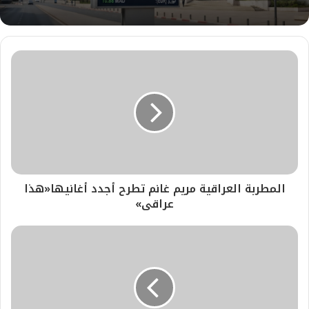
المطربة العراقية مريم غانم تطرح أجدد أغانيها«هذا
عراقى»