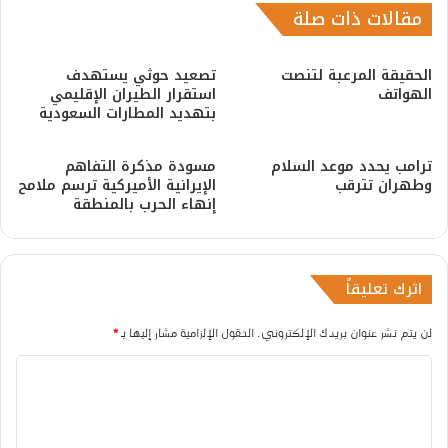
مقالات ذات صلة
الحقيقة المرعبة لتنصت
​تصعيد حوثي يستهدف
الهواتف
استقرار الطيران الإقليمي
بتهديد المطارات السعودية
ترامب يحدد موعد السلام
مسودة مذكرة التفاهم
وطهران تترقب
الإيرانية الأميركية ترسم ملامح
إنهاء الحرب بالمنطقة
اترك تعليقاً
لن يتم نشر عنوان بريدك الإلكتروني.
الحقول الإلزامية مشار إليها بـ
*
ا
ل
ت