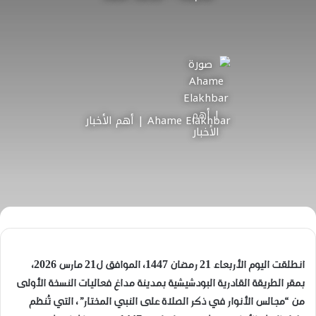
Ahame Elakhbar | أهم الأخبار
انطلقت اليوم الأربعاء 21 رمضان 1447، الموافق ل21 مارس 2026،
بمقر الطريقة القادرية البودشيشية بمدينة مداغ فعاليات النسخة الأولى
من “مجالس الأنوار في ذكر الصلاة على النبي المختار”، التي تُنظم