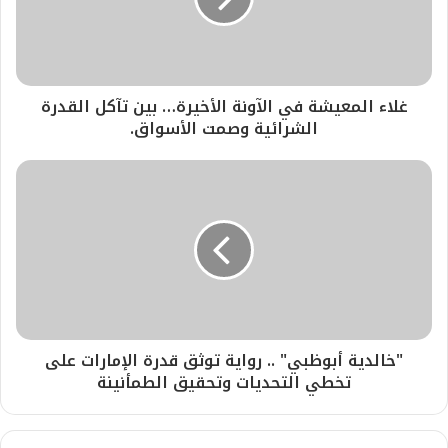
غلاء المعيشة في الآونة الأخيرة… بين تآكل القدرة
الشرائية وصمت الأسواق.
"خالدية أبوظبي" .. رواية توثق قدرة الإمارات على
تخطي التحديات وتحقيق الطمأنينة