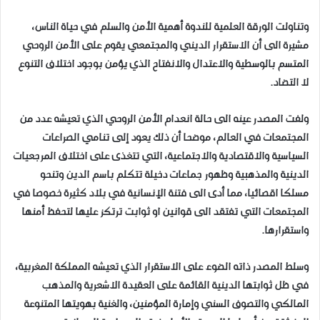
وتناولت الورقة العلمية للندوة أهمية الأمن والسلم في حياة الناس،
مشيرة الى أن الاستقرار الديني والمجتمعي يقوم على الأمن الروحي
المتسم بالوسطية والاعتدال والانفتاح الذي يؤمن بوجود اختلاف التنوع
لا التضاد.
ولفت المصدر عينه الى حالة انعدام الأمن الروحي الذي تعيشه عدد من
المجتمعات في العالم، موضحا أن ذلك يعود إلى تنامي الصراعات
السياسية والاقتصادية والاجتماعية، التي تتغذى على اختلاف المرجعيات
الدينية والمذهبية وظهور جماعات دخيلة تتكلم باسم الدين وتنحو
مسلكا اقصائيا، مما أدى الى فتنة الإنسانية في بلاد كثيرة خصوصا في
المجتمعات التي تفتقد الى قوانين او ثوابت ترتكز عليها لتحفظ أمنها
واستقرارها.
وسلط المصدر ذاته الضوء على الاستقرار الذي تعيشه المملكة المغربية،
في ظل ثوابتها الدينية القائمة على العقيدة الاشعرية والمذهب
المالكي والتصوف السني وإمارة المؤمنين، والغنية بهويتها المتنوعة