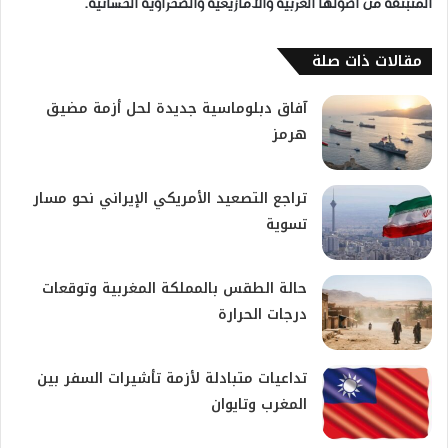
المنبثقة من أصولها العربية والأمازيغية والصحراوية الحسانية.
مقالات ذات صلة
آفاق دبلوماسية جديدة لحل أزمة مضيق
هرمز
تراجع التصعيد الأمريكي الإيراني نحو مسار
تسوية
حالة الطقس بالمملكة المغربية وتوقعات
درجات الحرارة
تداعيات متبادلة لأزمة تأشيرات السفر بين
المغرب وتايوان