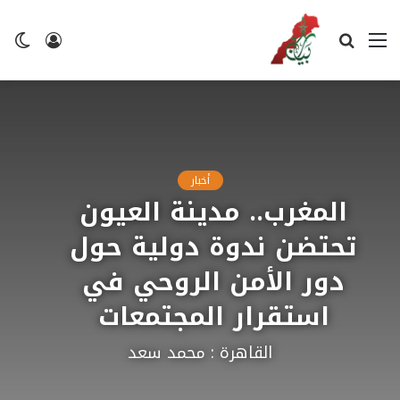
القائمة
بحث
تسجيل
ال
عن
الدخول
ال
أخبار
المغرب.. مدينة العيون
تحتضن ندوة دولية حول
دور الأمن الروحي في
استقرار المجتمعات
القاهرة : محمد سعد