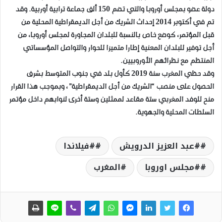
دولة عضو بمجلس أوروبا والتي تضم 150 ألف جماعة ترابية أوربية. وقد
تم في أكتوبر 2014 إحداث الشريك من أجل الديمقراطية المحلية من
قبل المؤتمر، كوضع خاص بالنسبة للبلدان المجاورة لمجلس أوروبا، من
أجل توفير للبلدان المعنية إطارا متميزا للحوار والتواصل المؤسساتي
المنتظم مع نظرائهم الأوروبيين.
وقد حظي المغرب سنة 2019 كأول بلد في جنوب المتوسط بشرف
الحصول على منصب “الشريك من أجل الديمقراطية”، وبموجب هذا القرار
منح للوفد المغربي ستة مقاعد لممثلين وستة أخرى لنوابهم داخل مؤتمر
السلطات المحلية والجهوية.
#عبد العزيز الدرويش
#فيلاندا
#مجلس اوروبا
المغرب