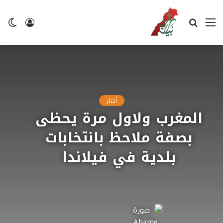
القائمة
بحث
تسجيل
ال
عن
الدخول
ال
أخبار
المغرب ولاول مرة يحظى
بصفة ملاحظ بانتخابات
بلدية في فيلاندا