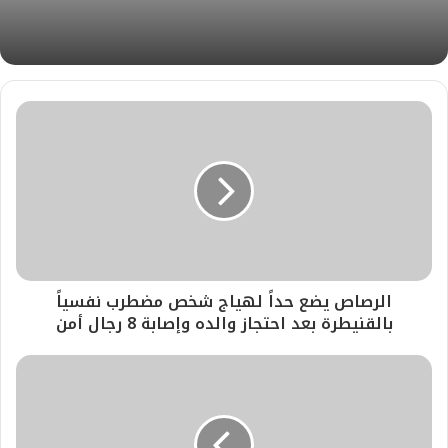
ب
الرصاص يضع حداً لهياج شخص مضطرب نفسياً
بالقنيطرة بعد احتجاز والده وإصابة 8 رجال أمن