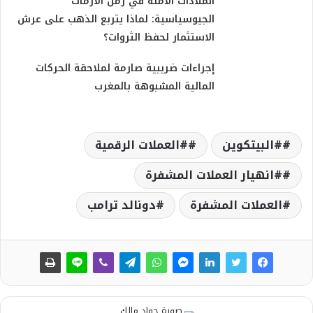
الملاذات الآمنة في زمن الأزمات
الجيوسياسية: لماذا يتربع الذهب على عرش
الاستثمار لحفظ الثروات؟
إجراءات ضريبية صارمة لملاحقة الحركات
المالية المشبوهة بالمغرب
#البيتكوين
#العملات الرقمية
#انهيار العملات المشفرة
العملات المشفرة
دونالد ترامب