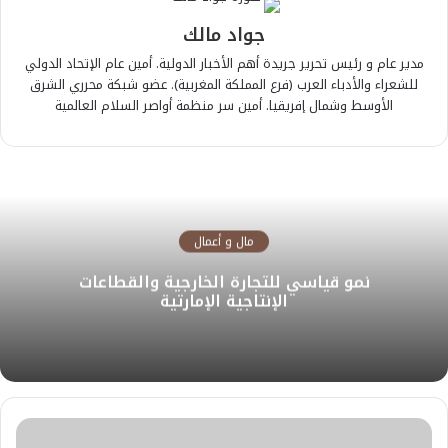
جواد مالك
مدير عام و رئيس تحرير جريدة أهم الأخبار الدولية. أمين عام الإتحاد الدولي
للشعراء والأدباء العرب (فرع المملكة المغربية). عضو شبكة محرري الشرق
الأوسط وشمال إفريقيا. أمين سر منظمة أواصر السلام العالمية
مال و أعمال
نمو قياسي للتجارة الخارجية والقطاعات
الإنتاجية الإمارتية