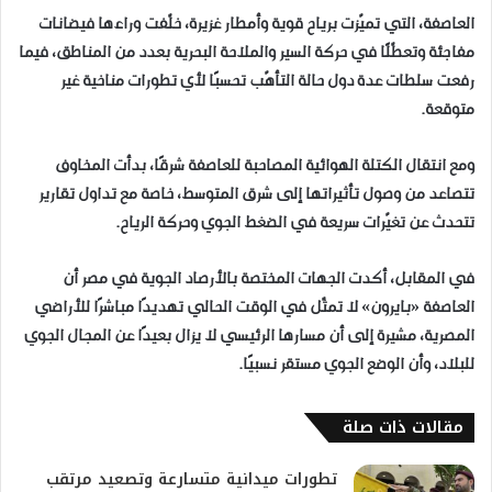
العاصفة، التي تميّزت برياح قوية وأمطار غزيرة، خلّفت وراءها فيضانات
مفاجئة وتعطّلًا في حركة السير والملاحة البحرية بعدد من المناطق، فيما
رفعت سلطات عدة دول حالة التأهّب تحسبًا لأي تطورات مناخية غير
متوقعة.
ومع انتقال الكتلة الهوائية المصاحبة للعاصفة شرقًا، بدأت المخاوف
تتصاعد من وصول تأثيراتها إلى شرق المتوسط، خاصة مع تداول تقارير
تتحدث عن تغيّرات سريعة في الضغط الجوي وحركة الرياح.
في المقابل، أكدت الجهات المختصة بالأرصاد الجوية في مصر أن
العاصفة «بايرون» لا تمثّل في الوقت الحالي تهديدًا مباشرًا للأراضي
المصرية، مشيرة إلى أن مسارها الرئيسي لا يزال بعيدًا عن المجال الجوي
للبلاد، وأن الوضع الجوي مستقر نسبيًا.
مقالات ذات صلة
تطورات ميدانية متسارعة وتصعيد مرتقب