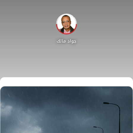
جواد مالك