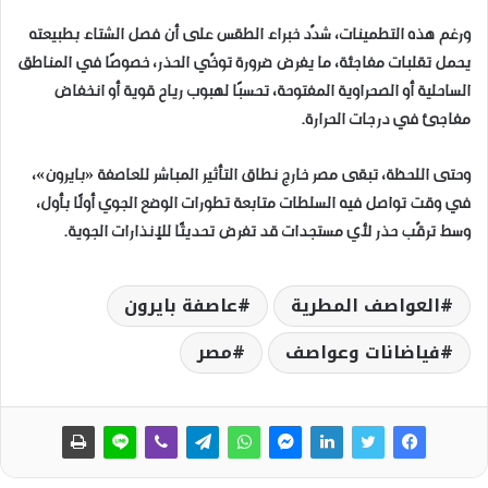
ورغم هذه التطمينات، شدّد خبراء الطقس على أن فصل الشتاء بطبيعته
يحمل تقلبات مفاجئة، ما يفرض ضرورة توخّي الحذر، خصوصًا في المناطق
الساحلية أو الصحراوية المفتوحة، تحسبًا لهبوب رياح قوية أو انخفاض
مفاجئ في درجات الحرارة.
وحتى اللحظة، تبقى مصر خارج نطاق التأثير المباشر للعاصفة «بايرون»،
في وقت تواصل فيه السلطات متابعة تطورات الوضع الجوي أولًا بأول،
وسط ترقّب حذر لأي مستجدات قد تفرض تحديثًا للإنذارات الجوية.
العواصف المطرية
عاصفة بايرون
فياضانات وعواصف
مصر