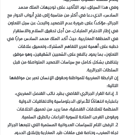
وفي هذا السياق، نود التأكيد على توجيهات الملك محمد
السادس، الذي دعا في أكثر من مناسبة إلى فتح أبواب الحوار مع
الجزائر، مؤكدًا على ضرورة عدم التصعيد والبحث عن سبل التعاون
في إطار الاحترام المتبادل، من أجل تحقيق السلام والاستقرار
في المنطقة المغاربية. حيث أكد الملك محمد السادس مرارًا في
خطبه على أهمية تعزيز التفاهم المشترك، وتعميق علاقات
التعاون، بما يعود بالنفع على الشعبين الشقيقين، وهو موقف
يتناقض بشكل كامل مع سياسات التصعيد المتواصلة من قبل
السلطات الجزائرية.
إن الرابطة المغربية للمواطنة وحقوق الإنسان تعبر عن مواقفها
التالية:
1. إدانة القرار الجزائري القاضي بطرد نائب القنصل المغربي،
باعتباره انتهاكًا للأعراف الدبلوماسية والاتفاقيات الدولية
المنظمة للعلاقات القنصلية، مما يزيد من تعميق الخلافات
ويقوض الفرص المتاحة لتسوية النزاعات بالطرق السلمية.
2. الرفض التام للسياسات العدوانية المستمرة التي تتبعها الجزائر
تجاه المغرب، وخاصة في ملفات طرد المغاربة وإغلاق الحدود