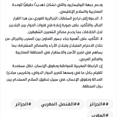
ودعم جبهة البوليساريو، والتي تشكل تهديدًا حقيقيًا للوحدة
المغاربية والسلام الإقليمي.
3. الدعوة إلى تراجع السلطات الجزائرية الفوري عن هذا القرار
الجائر، والتأكيد على ضرورة إعادة فتح قنوات الحوار بين البلدين
لحل الخلافات بما يخدم مصالح الشعبين الشقيقين.
4. التأكيد على أهمية بناء جسور التعاون بين المغرب والجزائر، من
خلال الاحترام المتبادل وتبادل الآراء والمصالح المشتركة، بما
يساهم في تعزيز الأمن والاستقرار في المنطقة المغاربية
والعالم العربي.
إن الرابطة المغربية للمواطنة وحقوق الإنسان، تظل مستعدة
للقيام بكل ما في وسعها لتعزيز الحوار الدولي، وتكريس مبادئ
العدالة وحقوق الإنسان، في سبيل تحقيق السلام المستدام بين
دول المنطقة.
#الجزائر
#القنصل المغربي
الجزائر
المغرب