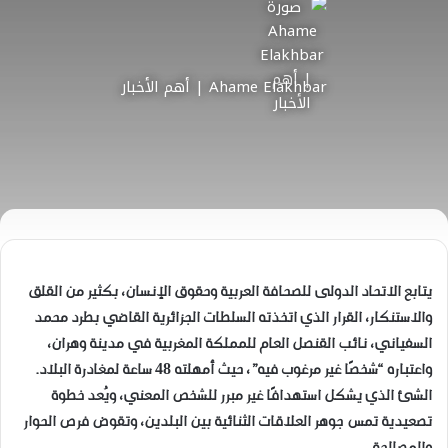
Ahame Elakhbar | أهم الأخبار
يتابع الاتحاد الدولى للصحافة العربية وحقوق الإنسان، بكثير من القلق
والاستنكار، القرار الذي اتخذته السلطات الجزائرية القاضي بطرد محمد
السفياني، نائب القنصل العام للمملكة المغربية في مدينة وهران،
واعتباره “شخصًا غير مرغوب فيه”، حيث أمهلته 48 ساعة لمغادرة البلاد.
الشئ الذي يشكل استهدافًا غير مبرر للشخص المعني، ويُعد خطوة
تصعيدية تمس جوهر العلاقات الثنائية بين البلدين، وتقوض فرص الحوار