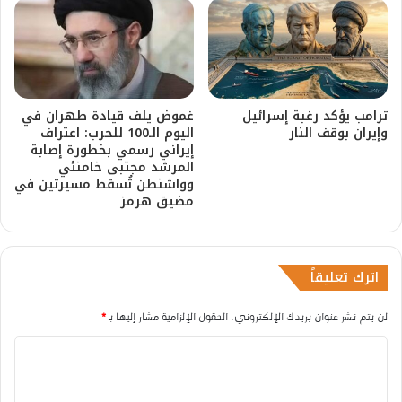
ترامب يؤكد رغبة إسرائيل
غموض يلف قيادة طهران في
وإيران بوقف النار
اليوم الـ100 للحرب: اعتراف
إيراني رسمي بخطورة إصابة
المرشد مجتبى خامنئي
وواشنطن تُسقط مسيرتين في
مضيق هرمز
اترك تعليقاً
لن يتم نشر عنوان بريدك الإلكتروني.
الحقول الإلزامية مشار إليها بـ
*
ا
ل