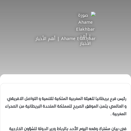
Ahame Elakhbar | أهم الأخبار
رئيس فرع بريطانيا للهيئة المغربية الملكية للتنمية و التواصل الافريقي
و العالمي يثمن الموقف الصريح للمملكة المتحدة البريطانية من الصحراء
المغربية .
في بيان مشترك وقعه اليوم الأحد بالرباط وزير الدولة للشؤون الخارجية