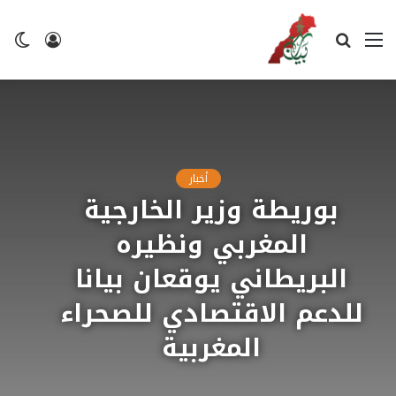
القائمة
بحث
تسجيل
ال
عن
الدخول
ال
أخبار
بوريطة وزير الخارجية
المغربي ونظيره
البريطاني يوقعان بيانا
للدعم الاقتصادي للصحراء
المغربية