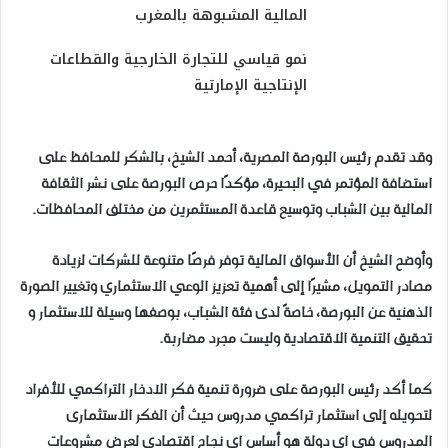
المالية المشبوهة بالمغرب
نمو قياسي للتجارة الخارجية والقطاعات
الإنتاجية الإمارتية
وقد تقدم رئيس البورصة المصرية، أحمد الشيخ، بالشكر للمحافظ على
استضافة المؤتمر في البحيرة، مؤكدًا حرص البورصة على نشر الثقافة
المالية بين الشباب وتوسيع قاعدة المستثمرين من مختلف المحافظات.
وأوضح الشيخ أن الأسواق المالية توفر فرصًا متنوعة للشركات لزيادة
مصادر التمويل، مشيرًا إلى أهمية تعزيز الوعي الاستثماري وتغيير الصورة
الذهنية عن البورصة، خاصةً لدى فئة الشباب، بوصفها وسيلة للاستثمار و
تحقيق التنمية الاقتصادية وليست مجرد مضاربة.
كما أكد رئيس البورصة على ضرورة تنمية فكر الادخار التراكمي للأفراد
لتحويله إلى استثمار تراكمي مدروس حيث أن الفكر الاستثمارى
المدروس فى اى دولة هو أساس اى نجاح اقتصادى لعرض مشروعات