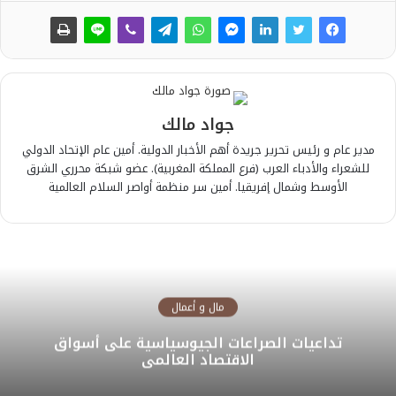
جواد مالك
مدير عام و رئيس تحرير جريدة أهم الأخبار الدولية. أمين عام الإتحاد الدولي
للشعراء والأدباء العرب (فرع المملكة المغربية). عضو شبكة محرري الشرق
الأوسط وشمال إفريقيا. أمين سر منظمة أواصر السلام العالمية
مال و أعمال
تداعيات الصراعات الجيوسياسية على أسواق
الاقتصاد العالمي