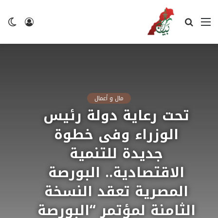
القائمة
بحث
تسجيل
ال
عن
الدخول
ال
مال و أعمال
تحت رعاية دولة رئيس
الوزراء وفى خطوة
جديدة للتنمية
الاقتصادية.. البورصة
المصرية تعقد النسخة
الثامنة لمؤتمر “البورصة