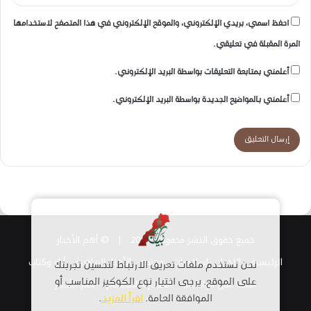
احفظ اسمي، بريدي الإلكتروني، والموقع الإلكتروني في هذا المتصفح لاستخدامها
المرة المقبلة في تعليقي.
أعلمني بمتابعة التعليقات بواسطة البريد الإلكتروني.
أعلمني بالمواضيع الجديدة بواسطة البريد الإلكتروني.
جميع حقوق النشر محفوظة 2026 |
© أهم الأخبار
الرئيسية
الاخبار
اسلاميات
مجتمع
الأخبار الرياضية
أراء وكتاب
نحن نستخدم ملفات تعريف الارتباط لتحسين تجربتك
قناتنا على الواتساب
على الموقع. يرجى اختيار نوع الكوكيز المناسب أو
استمارة الانضمام – أهم الأخبار
الموافقة العامة.
اقرأ المزيد
.