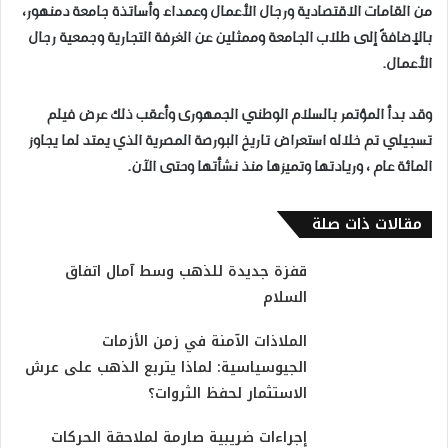
من القامات الاقتصادية ورجال الأعمال وعمداء وأساتذة جامعة دمنهور،
بالإضافةً إلى طلاب الجامعة وممثلين عن الغرفة التجارية وجمعية رجال
الأعمال.
وقد بدأ المؤتمر بالسلام الوطني الجمهورى وأعقب ذلك عرض فيلم
تسجيلي تم خلاله استعراض تاريخ البورصة المصرية الذي يمتد لما يجاوز
المائة عام ، وريادتها وتميزها منذ نشأتها وحتى الآن.
مقالات ذات صلة
قفزة جديدة للذهب وسط آمال اتفاق
السلام
الملاذات الآمنة في زمن الأزمات
الجيوسياسية: لماذا يتربع الذهب على عرش
الاستثمار لحفظ الثروات؟
إجراءات ضريبية صارمة لملاحقة الحركات