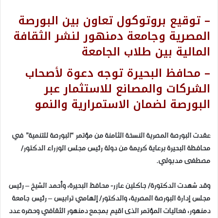
– توقيع بروتوكول تعاون بين البورصة
المصرية وجامعة دمنهور لنشر الثقافة
المالية بين طلاب الجامعة
– محافظ البحيرة توجه دعوة لأصحاب
الشركات والمصانع للاستثمار عبر
البورصة لضمان الاستمرارية والنمو
عقدت البورصة المصرية النسخة الثامنة من مؤتمر “البورصة للتنمية” في
محافظة البحيرة برعاية كريمة من دولة رئيس مجلس الوزراء الدكتور/
مصطفى مدبولي.
وقد شهدت الدكتورة/ جاكلين عازر- محافظ البحيرة، وأحمد الشيخ – رئيس
مجلس إدارة البورصة المصرية، والدكتور/ إلهامي ترابيس – رئيس جامعة
دمنهور، فعاليات المؤتمر الذى اقيم بمجمع دمنهور الثقافي وحضره عدد