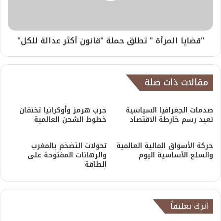
"قضايا المرأة " تطلق حملة "قانون أكثر عدالة للكل"
مقالات ذات صلة
صدمات الجغرافيا السياسية
حرب هرمز وأوكرانيا تخنقان
تعيد رسم خارطة الاقتصاد
خطوط الشحن العالمية
حركة الأسواق المالية العالمية
تحولات التضخم بالمغرب
والسلع الأساسية اليوم
والرهانات المفتوحة على
الطاقة
اترك تعليقاً