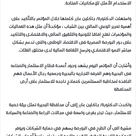
الاستخدام الأمثل للإمكانيات المتاحة.
واستهلت الدكتورة/ جاكلين عازر كلمتها خلال المؤتمر بالتأكيد على
أهمية تعزيز الوعي المالي بين الشباب ، مؤكدةً أن مثل هذه الفعاليات
والمؤتمرات تفتح افاقا للتوعية والتثقيف المالى والاقتصادى والتاكيد
على دور البورصة المصرية فى الاقتصاد الوطنى والتى تدعم بشكل
مباشر النمو الاقتصادي وترسخ الثقافة المالية لدى مختلف الفئات.
وأشارت أن المؤتمر اليوم يشهد وجود أعمدة قطاع الاستثمار والصناعه
فى البحيرة وهم الغرفه التجاريه بالبحيرة وجمعية رجال الأعمال فهم
النافذه لمخاطبة المستثمرين كنماذج ناجحه للاستثمار على أرض
المحافظة
واكدت الدكتورة/ جاكلين عازر إلى أن محافظة البحيرة تمثل بيئة خصبة
للاستثمار، حيث تزخر بفرص واسعة في مجالات الزراعة والصناعة والسياحة
مشيرة الى أن الطرح في البورصة يسهم في حماية الشركات ويوفر