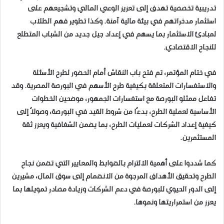
تدريبية تخصصية تهدف إلى تعزيز الوعي المالي وتشجيعهم على
استثمار مدخراتهم في بيئة مالية آمنة. وكذا تطوير فهم الطلاب
لمبادئ الاستثمار بما يسهم في إعداد جيل جديد من الشباب المتطلع
للنجاح الاقتصادي.
في ختام المؤتمر، تم فتح باب النقاش أمام الحضور لطرح الأسئلة
والاستفسارات المتعلقة بكيفية طرح الأسهم في البورصة المصرية. وقد
تفاعل ممثلو البورصة مع استفسارات الجمهور، موضحين الخطوات
الأساسية لعملية الطرح، بدءًا من شروط القيد في البورصة، وصولاً إلى
كيفية إعداد الشركات لعمليات الطرح، بما يضمن الشفافية ويعزز ثقة
المستثمرين.
كما شددوا على أهمية الالتزام بالضوابط والمعايير التي تضمن نجاح
الطرح وتحقيق الأهداف المرجوة من الانضمام إلى سوق المال، مشيرين
إلى الدور الحيوي للبورصة في دعم الشركات وزيادة مصادر تمويلها بما
يعزز من استمراريتها ونموها.