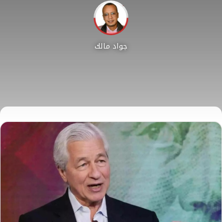
جواد مالك