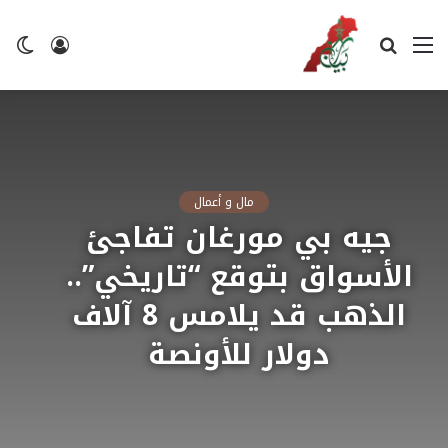
القائمة
بحث
تسجيل
ال
عن
الدخول
ال
مال و أعمال
جيه بي مورغان تفاجئ
الأسواق بتوقع “تاريخي”..
الذهب قد يلامس 8 آلاف
دولار للأونصة