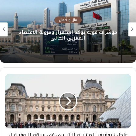
مال و أعمال
مؤشرات قوية تؤكد استقرار ومرونة الاقتصاد
المغربي الحالي
عاجل : توقيف المشتبه الرئيسي في سرقة اللوفر قبل