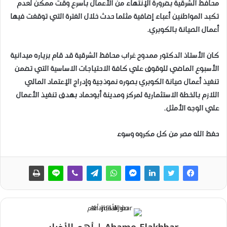
محافظ الشرقية بضرورة الإنتهاء من الأعمال بأسرع وقت ممكن لعدم
تكبد المواطنين أعباء إضافية مثلما حدث خلال الفترة التي توقفت فيها
أعمال الصيانة بالكوبري.
كان الأستاذ الدكتور ممدوح غراب محافظ الشرقية قد قام بزياره ميدانية
الأسبوع الماضي للوقوف علي كافة الاحتياجات الاساسية التي تضمن
تنفيذ أعمال صيانة الكوبري بصوره نموذجية وإدراج الإعتماد المالي
اللازم بالخطة الاستثمارية لمركز ومدينة أبوحماد بهدف تنفيذ الأعمال
علي الوجه الأمثل.
حفظ الله مصر من كل مكروه وسوء