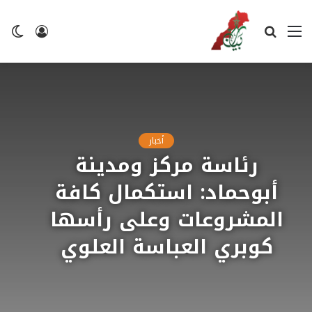
القائمة
بحث
تسجيل
ال
عن
الدخول
ال
أخبار
رئاسة مركز ومدينة
أبوحماد: استكمال كافة
المشروعات وعلى رأسها
كوبري العباسة العلوي