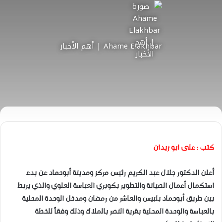
Ahame Elakhbar | أهم الأخبار
كتب : على ابو زيدان
أعلن الدكتور جلال عبد الكريم رئيس مركز ومدينة أبوحماد عن بدء
استكمال أعمال الصيانة والتطوير بكوبري العباسة العلوي والذي يربط
بين طريق أبوحماد بلبيس والعاشر من رمضان ومدخل الوحدة المحلية
بالعباسة والوحدة المحلية بقرية النصر بالملاك وذلك وفقاً للخطة