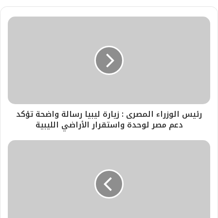
رئيس الوزراء المصرى : زيارة ليبيا رسالة واضحة تؤكد
دعم مصر لوحدة واستقرار الأراضي الليبية