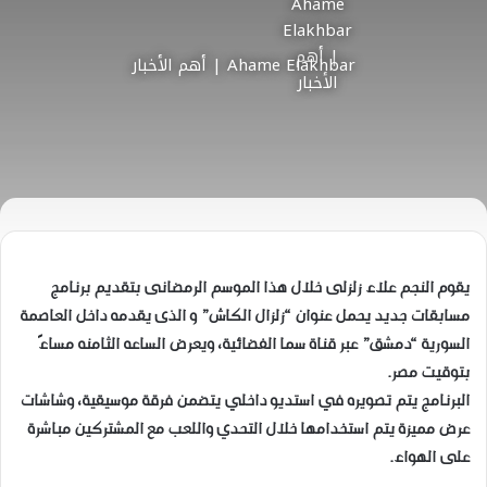
Ahame Elakhbar | أهم الأخبار
يقوم النجم علاء زلزلى خلال هذا الموسم الرمضانى بتقديم برنامج
مسابقات جديد يحمل عنوان “زلزال الكاش” و الذى يقدمه داخل العاصمة
السورية “دمشق” عبر قناة سما الفضائية، ويعرض الساعه الثامنه مساءً
بتوقيت مصر.
البرنامج يتم تصويره في استديو داخلي يتضمن فرقة موسيقية، وشاشات
عرض مميزة يتم استخدامها خلال التحدي واللعب مع المشتركين مباشرة
على الهواء.