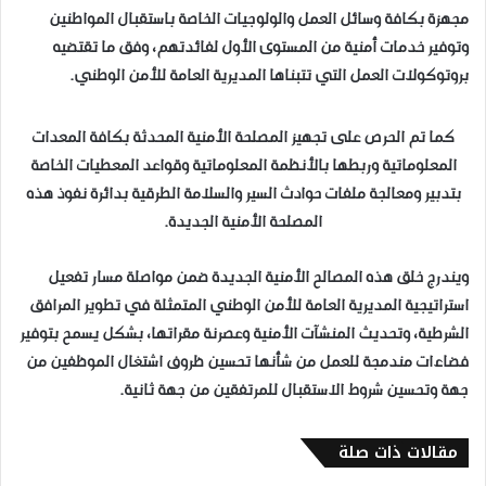
مجهزة بكافة وسائل العمل والولوجيات الخاصة باستقبال المواطنين
وتوفير خدمات أمنية من المستوى الأول لفائدتهم، وفق ما تقتضيه
بروتوكولات العمل التي تتبناها المديرية العامة للأمن الوطني.
كما تم الحرص على تجهيز المصلحة الأمنية المحدثة بكافة المعدات
المعلوماتية وربطها بالأنظمة المعلوماتية وقواعد المعطيات الخاصة
بتدبير ومعالجة ملفات حوادث السير والسلامة الطرقية بدائرة نفوذ هذه
المصلحة الأمنية الجديدة.
ويندرج خلق هذه المصالح الأمنية الجديدة ضمن مواصلة مسار تفعيل
استراتيجية المديرية العامة للأمن الوطني المتمثلة في تطوير المرافق
الشرطية، وتحديث المنشآت الأمنية وعصرنة مقراتها، بشكل يسمح بتوفير
فضاءات مندمجة للعمل من شأنها تحسين ظروف اشتغال الموظفين من
جهة وتحسين شروط الاستقبال للمرتفقين من جهة ثانية.
مقالات ذات صلة