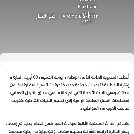
Ahame Elakhbar | أهم الأخبار
أعطت المديرية العامة للأمن الوطني، يومه الخميس 03 أبريل الجاري،
إشارة الانطلاقة لإحداث مصلحة جديدة لحوادث السير تابعة لولاية أمن
سطات، وهي البنية الأمنية التي تم خلقها في سياق التنزيل العملي
لمخططات العمل السنوية الرامية إلى تدعيم البنيات الشرطية وتقريب
خدمات القرب من المواطنين.
وقد تم إحداث المصلحة الثانية لحوادث السير ضمن فضاء جديد تم إعداده
بمقر الدائرة الرابعة للشرطة بمدينة سطات، وهو عبارة عن بناية مندمجة