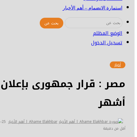
استمارة الانضمام – أهم الأخبار
بحث عن
الوضع المظلم
تسجيل الدخول
أخبار
أشهر
Ahame Elakhbar | أهم الأخبار
-25
أقل من دقيقة