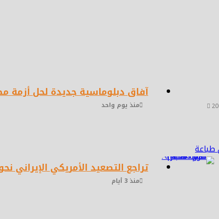
آفاق دبلوماسية جديدة لحل أزمة م
منذ يوم واحد
20
طباعة
تراجع التصعيد الأمريكي الإيراني نح
منذ 3 أيام