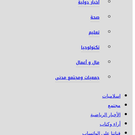
أخبار دولية
صحة
تعليم
تكنولوجيا
مال و أعمال
جمعيات ومجتمع مدنى
اسلاميات
مجتمع
الأخبار الرياضية
أراء وكتاب
قناتنا على الواتساب