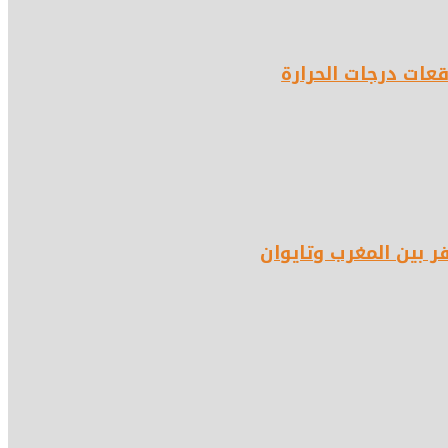
عات درجات الحرارة
ر بين المغرب وتايوان