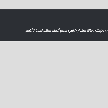
ى
بإعلان حالة الطوارئ في جميع أنحاء البلاد لمدة 3 أشهر