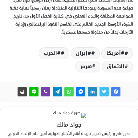
عن العقبات الكأداء التي تنتظر التطبيق على أرض الواقع، فإن مجرد
صياغة هذه المسودة ببنودها التنازلية المتبادلة يعلن رسمياً نهاية حقبة
المواجهة المطلقة والبدء الفعلي في كتابة الفصل الأول من تاريخ
الشرق الأوسط الجديد القائم على تقاسم النفوذ البراغماتي وإدارة
الأزمات بدلاً من محاولة حسمها عسكرياً.
#أمريكا
#إيران
#الحرب
الاتفاق
هرمز
جواد مالك
مدير عام و رئيس تحرير جريدة أهم الأخبار الدولية. أمين عام الإتحاد الدولي