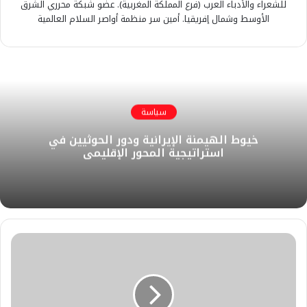
للشعراء والأدباء العرب (فرع المملكة المغربية). عضو شبكة محرري الشرق
الأوسط وشمال إفريقيا. أمين سر منظمة أواصر السلام العالمية
سياسة
خيوط الهيمنة الإيرانية ودور الحوثيين في
استراتيجية المحور الإقليمي