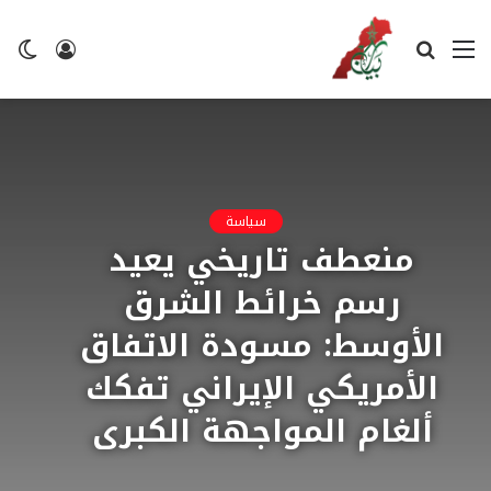
القائمة
بحث
تسجيل
ال
عن
الدخول
ال
سياسة
منعطف تاريخي يعيد
رسم خرائط الشرق
الأوسط: مسودة الاتفاق
الأمريكي الإيراني تفكك
ألغام المواجهة الكبرى