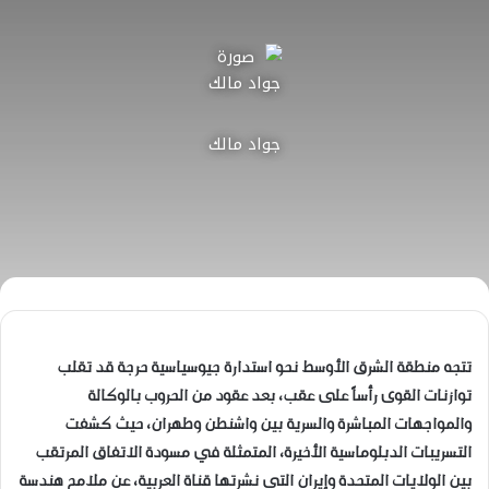
جواد مالك
تتجه منطقة الشرق الأوسط نحو استدارة جيوسياسية حرجة قد تقلب
توازنات القوى رأساً على عقب، بعد عقود من الحروب بالوكالة
والمواجهات المباشرة والسرية بين واشنطن وطهران، حيث كشفت
التسريبات الدبلوماسية الأخيرة، المتمثلة في مسودة الاتفاق المرتقب
بين الولايات المتحدة وإيران التي نشرتها قناة العربية، عن ملامح هندسة