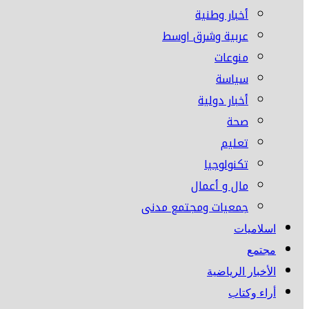
أخبار وطنية
عربية وشرق اوسط
منوعات
سياسة
أخبار دولية
صحة
تعليم
تكنولوجيا
مال و أعمال
جمعيات ومجتمع مدنى
اسلاميات
مجتمع
الأخبار الرياضية
أراء وكتاب