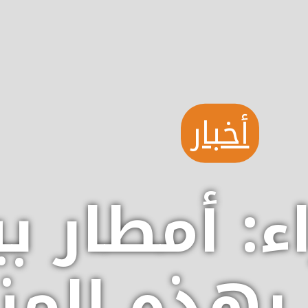
أخبار
ملم بهذه ال