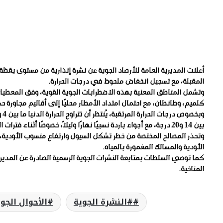
المقبلة، مع تسجيل انخفاض ملحوظ في درجات الحرارة.
وتشمل المناطق المعنية بهذه الاضطرابات الجوية القوية، وفق المعطيات ا
كلميم، وطانطان، مع احتمال امتداد الأمطار محليًا إلى أقاليم مجاورة حس
بين 14 و20 درجة، مع أجواء باردة نسبيًا نهارًا وليلاً، خصوصًا أثناء فترات التساقطات.
وتحذر المصالح المختصة من خطر تشكل السيول وارتفاع منسوب الأودية، خ
الأودية والمسالك المغمورة بالمياه.
كما توصي السلطات بمتابعة النشرات الجوية الرسمية الصادرة عن المديرية
المناخية.
#النشرة الجوية
الأحوال الجو