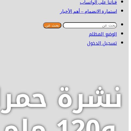
قناتنا على الواتساب
استمارة الانضمام – أهم الأخبار
بحث عن
الوضع المظلم
تسجيل الدخول
و120 