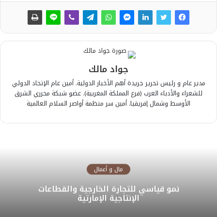
جواد مالك
مدير عام و رئيس تحرير جريدة أهم الأخبار الدولية. أمين عام الإتحاد الدولي
للشعراء والأدباء العرب (فرع المملكة المغربية). عضو شبكة محرري الشرق
الأوسط وشمال إفريقيا. أمين سر منظمة أواصر السلام العالمية
مال و أعمال
نمو قياسي للتجارة الخارجية والقطاعات
الإنتاجية الإمارتية