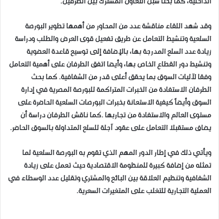
الداخلية، كما بحثا سبل التعاون المشترك بين الطرفين.
وقد شهد اللقاء مناقشة عدد من المحاور من أهمها تطوير البورصة
السلعية وتنشيط التعامل عن طريق تفعيل قوى العرض والطلب ودراسة
زيادة عدد السلع المدرجة بها، بالإضافة إلى توسيع قاعدة العضوية
وتنشيط دور القطاع الخاص بها، وأيضا اتفق الطرفان على أهمية التعامل
وفقا لآليات السوق بما يحقق أعلى قدر من الشفافية. كما بحث
الطرفان الاستفادة من الخبرات المتراكمة للبورصة المصرية في إدارة
السوق وأيضاً كيفية الاستعانة بخبرات البورصات السلعية الحاضرة على
مستوى العالم والاستفادة من تجاربها .كما ناقش الطرفان دراسة أن
يضاف مستقبلا التعامل على عقود آجلة للسلع المتداولة بالسوق الحاضر.
ويأتي ذلك في إطار الدور المهم الذي تقوم به البورصة السلعية لما
تمثله من إضافة كبيرة للمنظومة الاقتصادية حيث تعمل على زيادة
الشفافية وتنظيم العلاقة بين البائع والمشتري وتقليل عدد الوسطاء في
العملية التجارية للتغلب على المتغيرات السعرية.