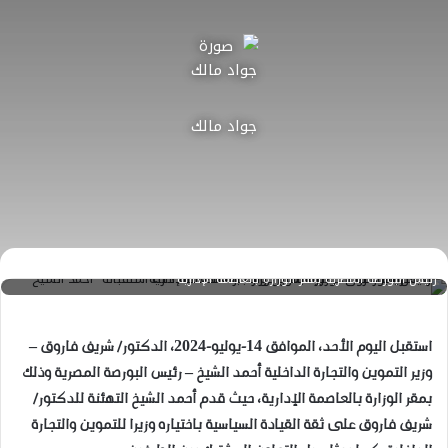
جواد مالك
"د.شريف فاروق" وزير التموين والتجارة الداخلية أثناء استقباله "أحمد الشيخ"
رئيس البورصة المصرية بمقر الوزارة بالعاصمة الإدارية
استقبل اليوم الأحد، الموافق 14-يوليو-2024، الدكتور/ شريف فاروق –
وزير التموين والتجارة الداخلية أحمد الشيخ – رئيس البورصة المصرية وذلك
بمقر الوزارة بالعاصمة الإدارية، حيث قدم أحمد الشيخ التهئنة للدكتور/
شريف فاروق على ثقة القيادة السياسية باختياره وزيرا للتموين والتجارة