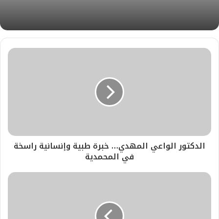
ب
الدكتور الواعي المهدي… خبرة طبية وإنسانية راسخة
في المحمدية