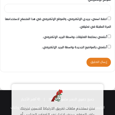
الموقع الإلكتروني
احفظ اسمي، بريدي الإلكتروني، والموقع الإلكتروني في هذا المتصفح لاستخدامها
المرة المقبلة في تعليقي.
أعلمني بمتابعة التعليقات بواسطة البريد الإلكتروني.
أعلمني بالمواضيع الجديدة بواسطة البريد الإلكتروني.
جميع حقوق النشر محفوظة 2026 |
© أهم الأخبار
الرئيسية
الاخبار
اسلاميات
مجتمع
الأخبار الرياضية
أراء وكتاب
نحن نستخدم ملفات تعريف الارتباط لتحسين تجربتك
على الموقع. يرجى اختيار نوع الكوكيز المناسب أو