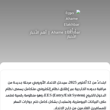
Ahame Elakhbar | أهم الأخبار
ابتداءً من 12 أكتوبر 2025، سيدخل الاتحاد الأوروبي مرحلة جديدة من
مراقبة حدوده الخارجية عبر إطلاق نظام إلكتروني متكامل يسمى نظام
الدخول/الخروج EES (Entry/Exit System)، وهو منظومة رقمية تعتمد
على البيانات البيومترية، وتستبدل بشكل كامل ختم جوازات السفر
للمسافرين القادمين من خارج الاتحاد.