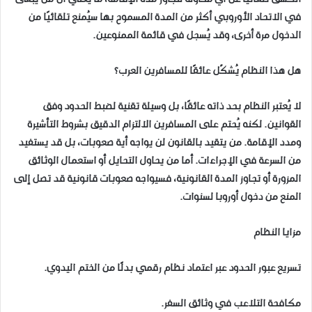
في الاتحاد الأوروبي أكثر من المدة المسموح بها سيُمنع تلقائيًا من
الدخول مرة أخرى، وقد يُسجل في قائمة الممنوعين.
هل هذا النظام يُشكّل عائقًا للمسافرين العرب؟
لا يُعتبر النظام بحد ذاته عائقًا، بل وسيلة تقنية لضبط الحدود وفق
القوانين. لكنه يُحتم على المسافرين الالتزام الدقيق بشروط التأشيرة
ومدد الإقامة. من يتقيد بالقانون لن يواجه أية صعوبات، بل قد يستفيد
من السرعة في الإجراءات. أما من يحاول التحايل أو استعمال الوثائق
المزورة أو تجاوز المدة القانونية، فسيواجه صعوبات قانونية قد تصل إلى
المنع من دخول أوروبا لسنوات.
مزايا النظام
تسريع عبور الحدود عبر اعتماد نظام رقمي بدلًا من الختم اليدوي.
مكافحة التلاعب في وثائق السفر.