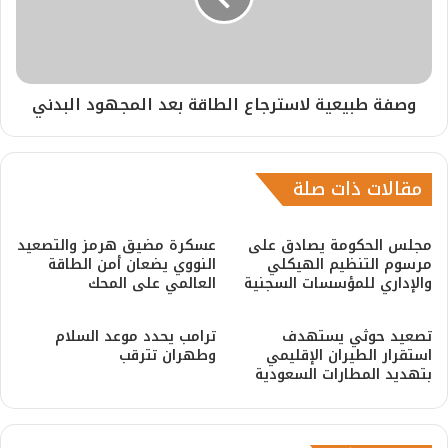
وصفة طبيعية لاسترجاع الطاقة بعد المجهود البدني
مقالات ذات صلة
مجلس الحكومة يصادق على
عسكرة مضيق هرمز والتصعيد
مرسوم التنظيم الهيكلي
النووي يضعان أمن الطاقة
والإداري للمؤسسات السجنية
العالمي على المحك
​تصعيد حوثي يستهدف
ترامب يحدد موعد السلام
استقرار الطيران الإقليمي
وطهران تترقب
بتهديد المطارات السعودية