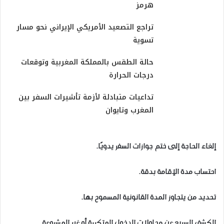
هرمز
تراجع التصعيد الأمريكي الإيراني نحو مسار
تسوية
حالة الطقس بالمملكة المغربية وتوقعات
درجات الحرارة
تداعيات متبادلة لأزمة تأشيرات السفر بين
المغرب وتايوان
إلغاء الحاجة إلى ختم جوازات السفر يدويًا.
احتساب مدة الإقامة بدقة.
تحديد من يتجاوز المدة القانونية المسموح بها.
الكشف السريع عن محاولات الدخول المتكررة أو غير المشروعة.