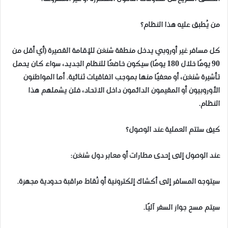
من يُطبق عليه هذا النظام؟
كل مسافر غير أوروبي يدخل منطقة شنغن للإقامة القصيرة (أي أقل من
90 يومًا خلال 180 يومًا) سيكون خاضعًا للنظام الجديد، سواء كان يحمل
تأشيرة شنغن، أو معفيًا منها بموجب اتفاقيات ثنائية. أما المواطنون
الأوروبيون أو المقيمون الدائمون داخل الاتحاد، فلن يشملهم هذا
النظام.
كيف ستتم العملية عند الوصول؟
عند الوصول إلى إحدى مطارات أو معابر دول شنغن:
سيتوجه المسافر إلى أكشاك إلكترونية أو نُقاط مراقبة حدودية مجهزة.
سيتم مسح جواز السفر آليًا.