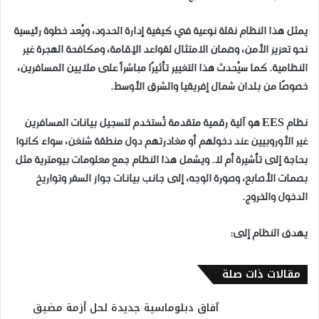
يمثل هذا النظام نقلة نوعية في كيفية إدارة الحدود، ويُعد خطوة رئيسية
نحو تعزيز الأمن، وضمان الامتثال لقواعد الإقامة، ومكافحة الهجرة غير
النظامية. كما سيُحدث هذا التغيير تأثيرًا مباشراً على ملايين المسافرين،
خصوصًا من بلدان شمال إفريقيا والشرق الأوسط.
نظام EES هو آلية رقمية متقدمة تُستخدم لتسجيل بيانات المسافرين
غير الأوروبيين عند دخولهم أو مغادرتهم دول منطقة شنغن، سواء كانوا
بحاجة إلى تأشيرة أم لا. ويشمل هذا النظام جمع معلومات بيومترية مثل
بصمات الأصابع، وصورة الوجه، إلى جانب بيانات جواز السفر وتواريخ
الدخول والخروج.
يهدف النظام إلى:
مقالات ذات صلة
آفاق دبلوماسية جديدة لحل أزمة مضيق