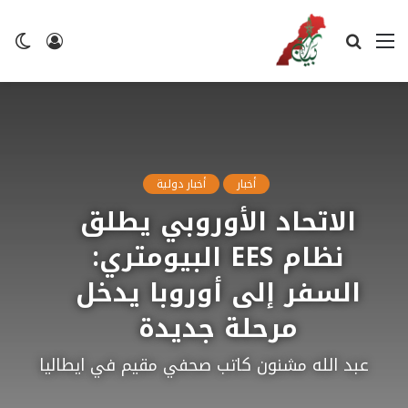
القائمة
بحث
تسجيل
ال
عن
الدخول
ال
أخبار
أخبار دولية
الاتحاد الأوروبي يطلق
نظام EES البيومتري:
السفر إلى أوروبا يدخل
مرحلة جديدة
عبد الله مشنون كاتب صحفي مقيم في ايطاليا