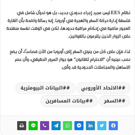
نظام EES ليس مجرد إجراء حدودي جديد، بل هو تحوّل شامل في
فلسفة إدارة حركة السفر والهجرة في أوروبا. إنه رسالة واضحة بأن القارة
العجوز ماضية في إحكام مراقبة حدودها، لكن في الوقت نفسه منفتحة
على الزوار الذين يلتزمون بالقوانين.
لذا، فإن على كل من ينوي السفر إلى أوروبا من الآن فصاعدًا، أن يضع
نصب عينيه أن “الاحترام للقانون” هو جواز المرور الحقيقي، وأن عصر
التساهل والمجاملات الحدودية قد ولّى.
#الاتحاد الأوروبي
#البيانات البيومترية
#السفر
#بيانات المسافرين