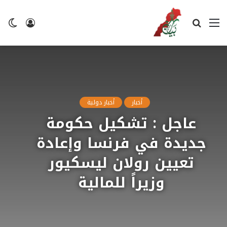
القائمة
بحث
تسجيل
ال
عن
الدخول
ال
أخبار
أخبار دولية
عاجل : تشكيل حكومة
جديدة في فرنسا وإعادة
تعيين رولان ليسكيور
وزيراً للمالية