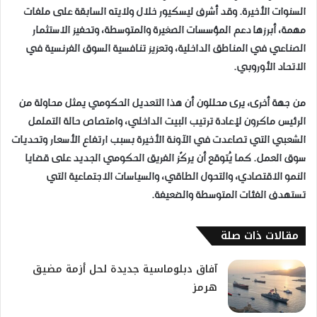
السنوات الأخيرة. وقد أشرف ليسكيور خلال ولايته السابقة على ملفات
مهمة، أبرزها دعم المؤسسات الصغيرة والمتوسطة، وتحفيز الاستثمار
الصناعي في المناطق الداخلية، وتعزيز تنافسية السوق الفرنسية في
الاتحاد الأوروبي.
من جهة أخرى، يرى محللون أن هذا التعديل الحكومي يمثل محاولة من
الرئيس ماكرون لإعادة ترتيب البيت الداخلي، وامتصاص حالة التململ
الشعبي التي تصاعدت في الآونة الأخيرة بسبب ارتفاع الأسعار وتحديات
سوق العمل. كما يُتوقع أن يركّز الفريق الحكومي الجديد على قضايا
النمو الاقتصادي، والتحول الطاقي، والسياسات الاجتماعية التي
تستهدف الفئات المتوسطة والضعيفة.
مقالات ذات صلة
آفاق دبلوماسية جديدة لحل أزمة مضيق
هرمز