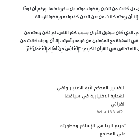
، بل كانت من الذين رفضوا دعوته، بل سخروا منها. ورغم أن نوحًا
ا أن زوجته كانت من بين الذين كذبوا به ورفضوا الرسالة.
لعظيم، الذي كان سيغرق الأرض بسبب كفر الناس، لم تكن زوجته من
 في السفينة مع المؤمنين من قومه وأسرته، إلا أن زوجته كانت من
ى في القرآن الكريم: “إِنَّهُ لَيْسَ مِنْ أَهْلِكَ إِنَّهُ عَمَلٌ غَيْرُ
​التفسير المحكم لآية الاعتبار ونفي
الهداية الاختيارية في سياقها
القرآني
منذ 13 ساعة
​تحريم الربا في الإسلام وخطورته
على المجتمع