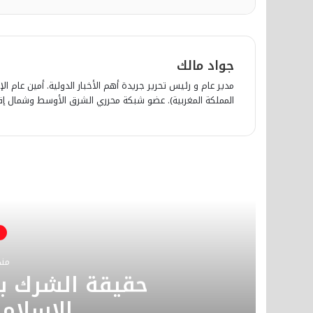
جواد مالك
مدير عام و رئيس تحرير جريدة أهم الأخبار الدولية. أمين عام الإ
المملكة المغربية). عضو شبكة محرري الشرق الأوسط وشمال إفري
أق
منذ
حقيقة الشرك با
الإسلام