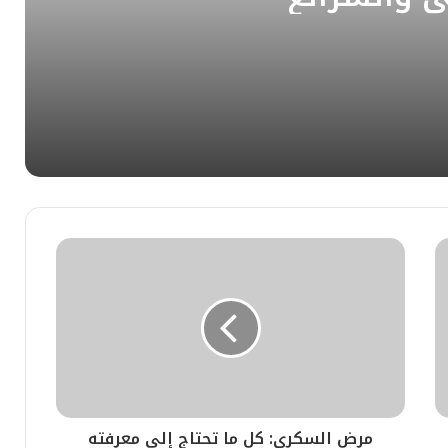
لإسلامي والشرائع
اء المقيم في جهنم
لفردوس
مرض السكري: كل ما تحتاج إلى معرفته