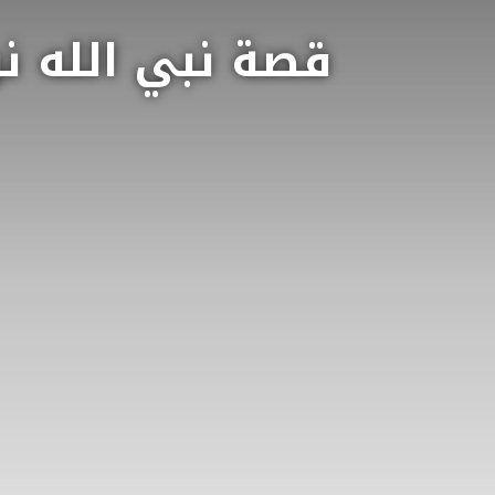
قصة نبي الله نو