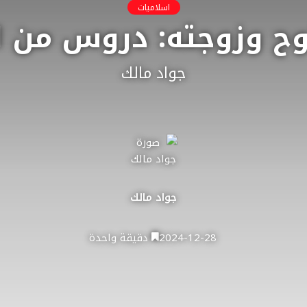
اسلاميات
ح وزوجته: دروس من الإ
جواد مالك
جواد مالك
2024-12-28
دقيقة واحدة