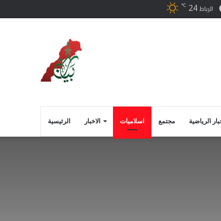
24
℃
ر
فيسبوك
الرباط
بار الرياضية
مجتمع
اسلاميات
الاخبار
الرئيسية