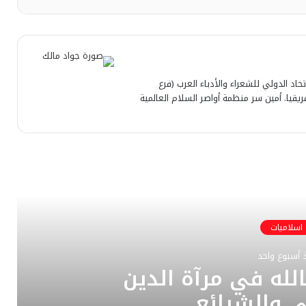
تحاد الدولي للشعراء والأدباء العرب (فرع
قيا. أمين سر منظمة أواصر السلام العالمية
رأ التالي
اسلاميات
 أسبوع واحد
لله في مرآة الدين
ي والشرائع