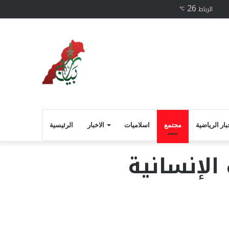
26
فيسبوك
الرباط
℃
بار الرياضية
مجتمع
اسلاميات
الاخبار
الرئيسية
الإنسانية