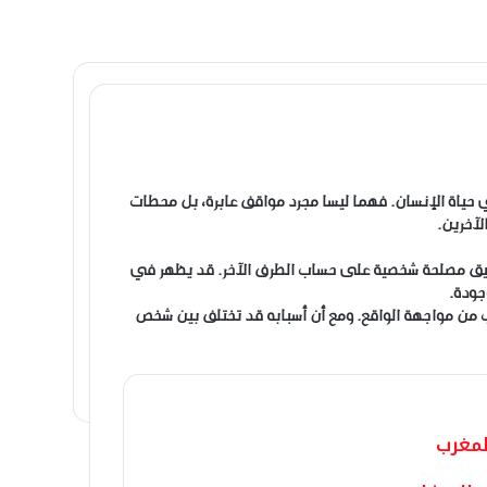
ي حياة الإنسان. فهما ليسا مجرد مواقف عابرة، بل محطات
آخرين.
حقيق مصلحة شخصية على حساب الطرف الآخر. قد يظهر في
جودة.
روب من مواجهة الواقع. ومع أن أسبابه قد تختلف بين شخص
لمغرب