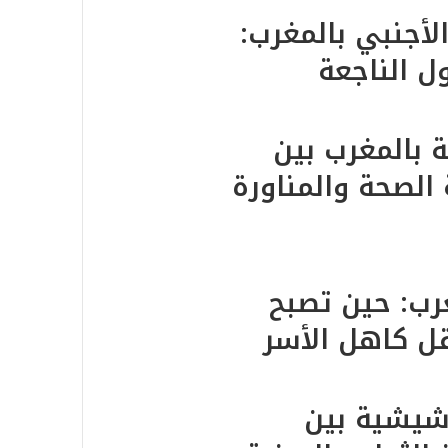
أجنبي بالمغرب:
ول الناجعة
 بالمغرب بين
الصحة والمناورة
غرب: حين تصبح
قل كاهل الأسر
دشيشية بين