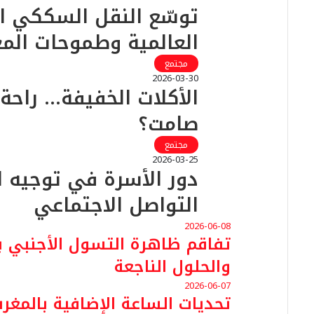
توسّع النقل السككي ال
العالمية وطموحات الم
مجتمع
2026-03-30
الأكلات الخفيفة… راحة
صامت؟
مجتمع
2026-03-25
دور الأسرة في توجيه 
التواصل الاجتماعي
2026-06-08
تفاقم ظاهرة التسول الأجنبي بال
والحلول الناجعة
2026-06-07
تحديات الساعة الإضافية بالمغرب