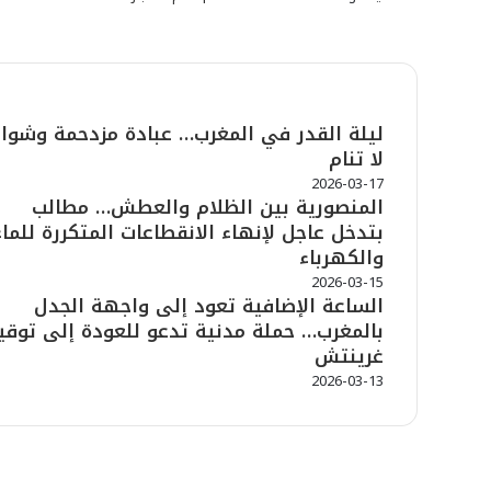
شاهد أيضاً
ليلة القدر في المغرب… عبادة مزدحمة وشوار
إ
لا تنام
غ
ل
2026-03-17
ا
المنصورية بين الظلام والعطش… مطالب
ق
بتدخل عاجل لإنهاء الانقطاعات المتكررة للماء
والكهرباء
2026-03-15
الساعة الإضافية تعود إلى واجهة الجدل
بالمغرب… حملة مدنية تدعو للعودة إلى توقي
غرينتش
2026-03-13