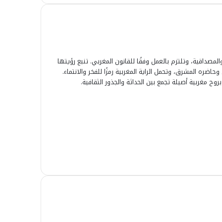
لمصداقية، وتلتزم بالعمل وفقًا للقانون المغربي. تنبع رؤيتها
ضره المشرق، وتحمل الراية المغربية رمزًا للفخر والانتماء.
وح مغربية أصيلة تجمع بين الحداثة والجذور الثقافية.