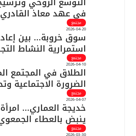
التوسع الروحي وترسيخ ا
في عهد معاذ القادري
مجتمع
2026-04-20
سوق خروبة… بين إعادة
استمرارية النشاط التج
مجتمع
2026-04-10
الطلاق في المجتمع ال
الضرورة الاجتماعية وتح
مجتمع
2026-04-07
خديجة العماري… امرأة
ينبض بالعطاء الجمعوي
مجتمع
2026-03-30